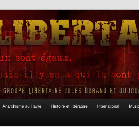
Anarchisme au Havre
Histoire et littérature
International
Musiq