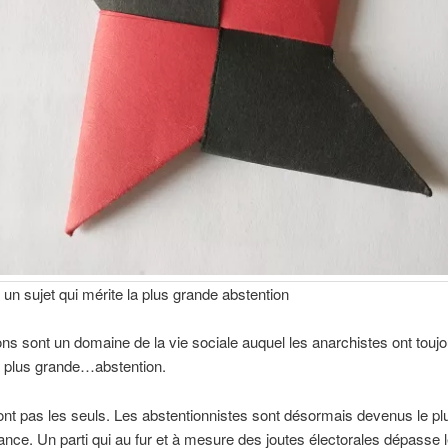
: un sujet qui mérite la plus grande abstention
ons sont un domaine de la vie sociale auquel les anarchistes ont touj
a plus grande…abstention.
sont pas les seuls. Les abstentionnistes sont désormais devenus le pl
rance. Un parti qui au fur et à mesure des joutes électorales dépasse