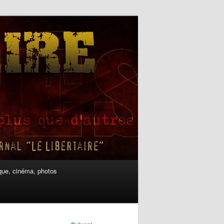
ue, cinéma, photos