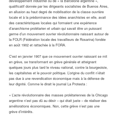
développement industriel ou de « la Barcelone argentine »,
qualificatif donnée par les dirigeants socialistes de Buenos Aires,
en allusion au haut degré de mobilisation de la classe ouvrière
locale et à la prédominance des idées anarchistes en elle, avait
des caractéristiques locales qui formaient une expérience
d’anarchisme prolétarien et urbain qui savait être un puissant
germe d’un mouvement ouvrier révolutionnaire naissant autour de
la FOLR (Fédération locale des travailleurs de Rosarina) fondée
en août 1902 et rattachée à la FORA.
C’est en janvier 1907 que ce mouvement ouvrier naissant se mit
en grève, se transformant en grève générale et atteignant
quelques jours plus tard le niveau national, contre la bourgeoisie,
les capitalistes et le pouvoir politique. L’origine du conflit n’était
pas due à une revendication économique mais à la défense de
leur dignité. Comme le dirait le journal La Protesta :
« L’acte révolutionnaire des masses prolétariennes de la Chicago
argentine n’est pas dû au désir – qui était juste – de réaliser des
améliorations économiques. Non, cette grève n’est pas une
grève d’intérêts.