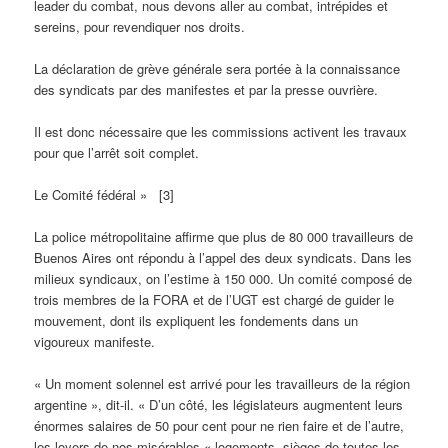
leader du combat, nous devons aller au combat, intrépides et
sereins, pour revendiquer nos droits.
La déclaration de grève générale sera portée à la connaissance
des syndicats par des manifestes et par la presse ouvrière.
Il est donc nécessaire que les commissions activent les travaux
pour que l’arrêt soit complet.
Le Comité fédéral » [3]
La police métropolitaine affirme que plus de 80 000 travailleurs de
Buenos Aires ont répondu à l’appel des deux syndicats. Dans les
milieux syndicaux, on l’estime à 150 000. Un comité composé de
trois membres de la FORA et de l’UGT est chargé de guider le
mouvement, dont ils expliquent les fondements dans un
vigoureux manifeste.
« Un moment solennel est arrivé pour les travailleurs de la région
argentine », dit-il. « D’un côté, les législateurs augmentent leurs
énormes salaires de 50 pour cent pour ne rien faire et de l’autre,
les loyers de nos misérables « logements, sièges de toutes les