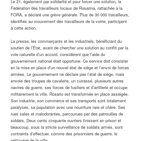
Le 21, également par solidarité et pour forcer une solution, la
Fédération des travailleurs locaux de Rosarina, rattachée à la
FORA, a déclaré une grève générale. Plus de 30 000 travailleurs,
identifiés au mouvement des travailleurs de la voirie, participent
à cette action.
La presse, les commerçants et les industriels, bénéficiant du
soutien de l’État, avant de chercher une solution au conflit par la
voie naturelle d’un accord, considèrent que l’aide du
gouvernement national était opportune. Ce service doit consister
en la mise en place d’un nouvel état de siège et l’envoi de forces
armées. Le gouvernement ne déclare pas l’état de siège, mais
envoie des troupes de cavalerie, un cuirassé, plusieurs autres
navires de guerre, ses forces de fusiliers et d’artillerie et occupe
militairement la ville. Rosario est transformée en place assiégée.
Son industrie, son commerce et ses transports sont totalement
paralysés, sa population avec une nourriture rare et chère. Ses
rues sales et malodorantes, parcourues par des patrouilles de
soldats. Deux cents cinquante ouvriers finissent en prison et
beaucoup, sous la stricte surveillance de soldats armés, sont
contraints d’effectuer, comme des prisonniers de guerre, le
nettoyage de la ville.