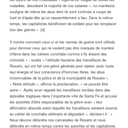
maladies, absorbent la majorité de nos salaires », ce manifeste
souligne de même les abus dont ils sont victimes à coups de
fusil et d’épée dès qu’un rassemblement a lieu. Dans le même
temps, les capitalistes bénéficient de soldats pour les remplacer
lors des grèves.» [4]
Il montre comment ceux-ci et les navires de guerre sont utilisés
pour dominer ceux qui ne veulent pas être marqués de manière
infâme dans les cahiers conchabo comme s’ils étaient des
criminels » ; exalte « l’attitude hautaine des travailleurs de
Rosario, qui ont fait une grève générale pour rejeter, avec toute
leur énergie et leur conscience d’hommes libres, les abus
innommables de la police et de la municipalité de Rosario ».
« Notre attitude », affirme la proclamation, « ne pouvait être
autre ». Après avoir rappelé les travailleurs tombés dans des
épisodes tragiques dans l’importante ville de Santa Fe et accusé
les autorités d’être responsables de la grève avec « leur
affirmation absurde selon laquelle les travailleurs seraient soumis
au cahier de conchabo arbitraire et dégradant », déclare-t-il : «
Nous devons défendre nos camarades de Rosario et nous
défendre en même temps contre les autorités et les capitalistes.