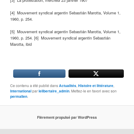
[3] La protestation, mercredi 23 janvier 1907
[4] Mouvement syndical argentin Sebastián Marotta, Volume 1,
1960, p. 254.
[5] Mouvement syndical argentin Sebastián Marotta, Volume 1,
1960, p. 254. [6] Mouvement syndical argentin Sebastián
Marotta, ibid
Ce contenu a été publié dans
Actualités
,
Histoire et littérature
,
International
par
lelibertaire_admin
. Mettez-le en favori avec son
permalien
.
Fièrement propulsé par WordPress