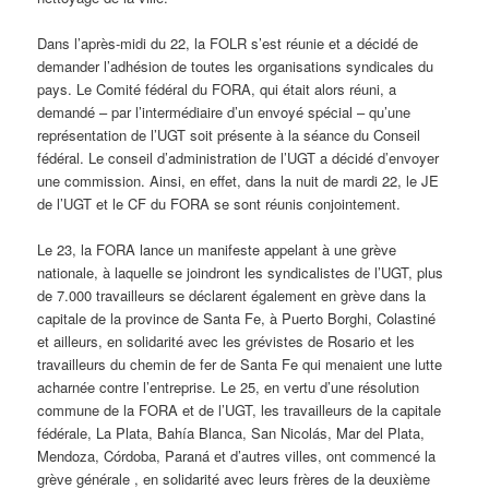
Dans l’après-midi du 22, la FOLR s’est réunie et a décidé de
demander l’adhésion de toutes les organisations syndicales du
pays. Le Comité fédéral du FORA, qui était alors réuni, a
demandé – par l’intermédiaire d’un envoyé spécial – qu’une
représentation de l’UGT soit présente à la séance du Conseil
fédéral. Le conseil d’administration de l’UGT a décidé d’envoyer
une commission. Ainsi, en effet, dans la nuit de mardi 22, le JE
de l’UGT et le CF du FORA se sont réunis conjointement.
Le 23, la FORA lance un manifeste appelant à une grève
nationale, à laquelle se joindront les syndicalistes de l’UGT, plus
de 7.000 travailleurs se déclarent également en grève dans la
capitale de la province de Santa Fe, à Puerto Borghi, Colastiné
et ailleurs, en solidarité avec les grévistes de Rosario et les
travailleurs du chemin de fer de Santa Fe qui menaient une lutte
acharnée contre l’entreprise. Le 25, en vertu d’une résolution
commune de la FORA et de l’UGT, les travailleurs de la capitale
fédérale, La Plata, Bahía Blanca, San Nicolás, Mar del Plata,
Mendoza, Córdoba, Paraná et d’autres villes, ont commencé la
grève générale , en solidarité avec leurs frères de la deuxième