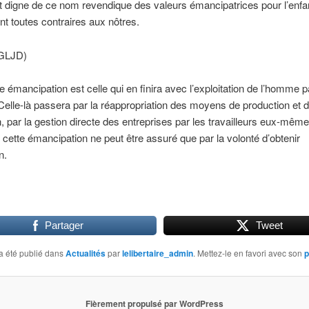
 digne de ce nom revendique des valeurs émancipatrices pour l’enfa
nt toutes contraires aux nôtres.
(GLJD)
le émancipation est celle qui en finira avec l’exploitation de l’homme p
elle-là passera par la réappropriation des moyens de production et 
on, par la gestion directe des entreprises par les travailleurs eux-mêm
cette émancipation ne peut être assuré que par la volonté d’obtenir
n.
Partager
Tweet
a été publié dans
Actualités
par
lelibertaire_admin
. Mettez-le en favori avec son
p
Fièrement propulsé par WordPress