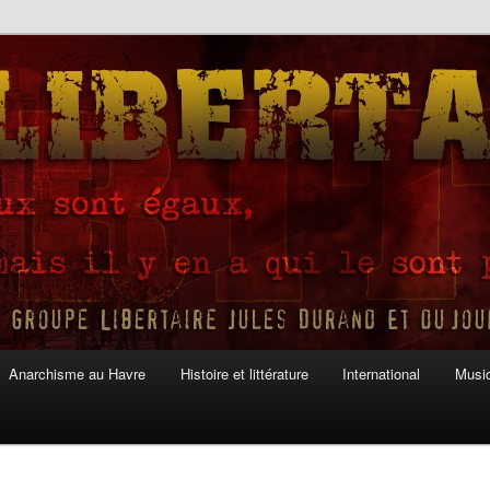
Anarchisme au Havre
Histoire et littérature
International
Musiq