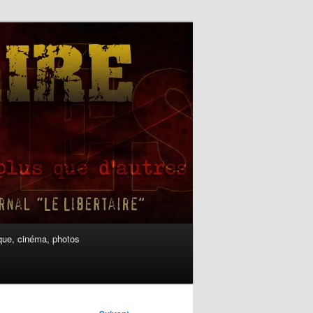
ue, cinéma, photos