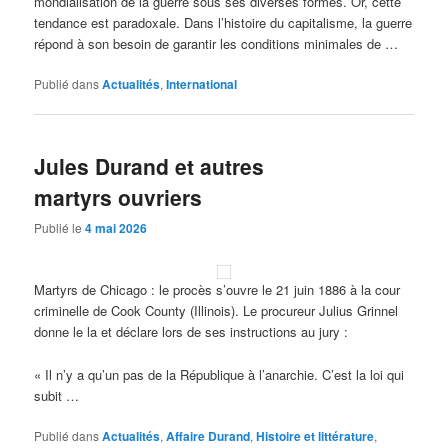
mondialisation de la guerre sous ses diverses formes. Or, cette
tendance est paradoxale. Dans l’histoire du capitalisme, la guerre
répond à son besoin de garantir les conditions minimales de …
Publié dans
Actualités
,
International
Jules Durand et autres
martyrs ouvriers
Publié le
4 mai 2026
Martyrs de Chicago : le procès s’ouvre le 21 juin 1886 à la cour
criminelle de Cook County (Illinois). Le procureur Julius Grinnel
donne le la et déclare lors de ses instructions au jury :
« Il n’y a qu’un pas de la République à l’anarchie. C’est la loi qui
subit …
Publié dans
Actualités
,
Affaire Durand
,
Histoire et littérature
,