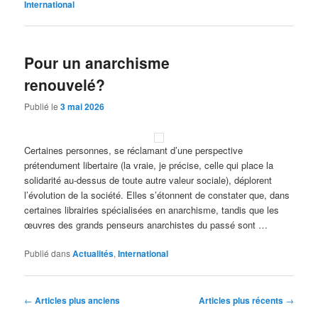
International
Pour un anarchisme
renouvelé?
Publié le
3 mai 2026
Certaines personnes, se réclamant d’une perspective
prétendument libertaire (la vraie, je précise, celle qui place la
solidarité au-dessus de toute autre valeur sociale), déplorent
l’évolution de la société. Elles s’étonnent de constater que, dans
certaines librairies spécialisées en anarchisme, tandis que les
œuvres des grands penseurs anarchistes du passé sont …
Publié dans
Actualités
,
International
Navigation
←
Articles plus anciens
Articles plus récents
→
des