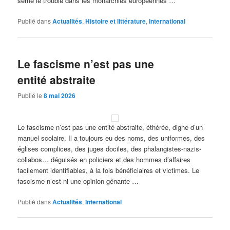
semé le trouble dans les monarchies européennes …
Publié dans
Actualités
,
Histoire et littérature
,
International
Le fascisme n’est pas une
entité abstraite
Publié le
8 mai 2026
Le fascisme n’est pas une entité abstraite, éthérée, digne d’un
manuel scolaire. Il a toujours eu des noms, des uniformes, des
églises complices, des juges dociles, des phalangistes-nazis-
collabos… déguisés en policiers et des hommes d’affaires
facilement identifiables, à la fois bénéficiaires et victimes. Le
fascisme n’est ni une opinion gênante …
Publié dans
Actualités
,
International