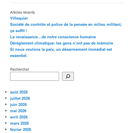
articles
Articles récents
Villequier
Société de contrôle et police de la pensée en milieu militant,
ça suffit !
La renaissance…de notre conscience humaine
Dérèglement climatique: les gens n’ont pas de mémoire
Si nous voulons la paix, un désarmement immédiat est
essentiel.
Rechercher
août 2026
juillet 2026
juin 2026
mai 2026
avril 2026
mars 2026
février 2026