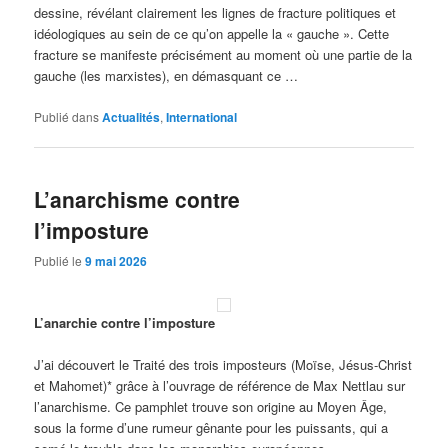
dessine, révélant clairement les lignes de fracture politiques et
idéologiques au sein de ce qu’on appelle la « gauche ». Cette
fracture se manifeste précisément au moment où une partie de la
gauche (les marxistes), en démasquant ce …
Publié dans
Actualités
,
International
L’anarchisme contre
l’imposture
Publié le
9 mai 2026
L’anarchie contre l’imposture
J’ai découvert le Traité des trois imposteurs (Moïse, Jésus-Christ
et Mahomet)* grâce à l’ouvrage de référence de Max Nettlau sur
l’anarchisme. Ce pamphlet trouve son origine au Moyen Âge,
sous la forme d’une rumeur gênante pour les puissants, qui a