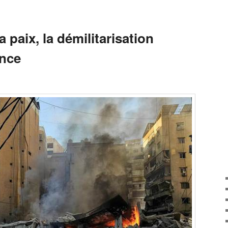
 paix, la démilitarisation
ance