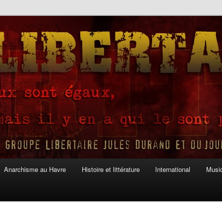
Anarchisme au Havre
Histoire et littérature
International
Musiq