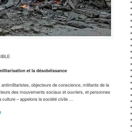
IBLE
militarisation et la désobéissance
antimilitaristes, objecteurs de conscience, militants de la
 acteurs des mouvements sociaux et ouvriers, et personnes
 culture – appelons la société civile …
l