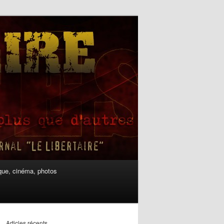
ue, cinéma, photos
Articles récents