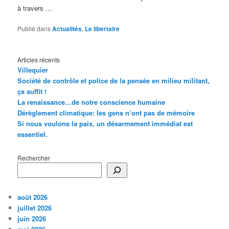
à travers …
Publié dans
Actualités
,
Le libertaire
Articles récents
Villequier
Société de contrôle et police de la pensée en milieu militant,
ça suffit !
La renaissance…de notre conscience humaine
Dérèglement climatique: les gens n’ont pas de mémoire
Si nous voulons la paix, un désarmement immédiat est
essentiel.
Rechercher
août 2026
juillet 2026
juin 2026