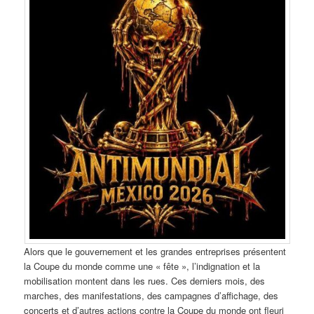
Alors que le gouvernement et les grandes entreprises présentent
la Coupe du monde comme une « fête », l’indignation et la
mobilisation montent dans les rues. Ces derniers mois, des
marches, des manifestations, des campagnes d’affichage, des
concerts et d’autres actions contre la Coupe du monde ont fleuri