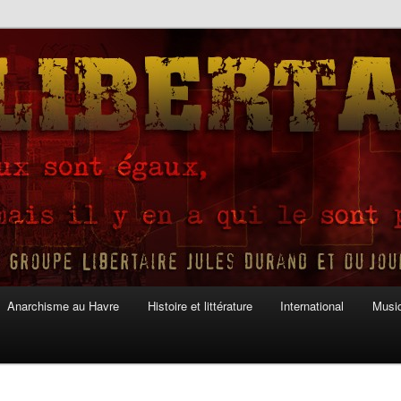
Anarchisme au Havre
Histoire et littérature
International
Musiq