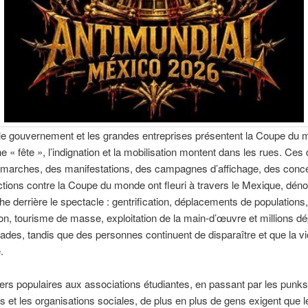
 le gouvernement et les grandes entreprises présentent la Coupe du
« fête », l’indignation et la mobilisation montent dans les rues. Ces 
 marches, des manifestations, des campagnes d’affichage, des conce
ctions contre la Coupe du monde ont fleuri à travers le Mexique, dén
he derrière le spectacle : gentrification, déplacements de populations,
tion, tourisme de masse, exploitation de la main-d’œuvre et millions 
tades, tandis que des personnes continuent de disparaître et que la v
.
ers populaires aux associations étudiantes, en passant par les punks
s et les organisations sociales, de plus en plus de gens exigent que le