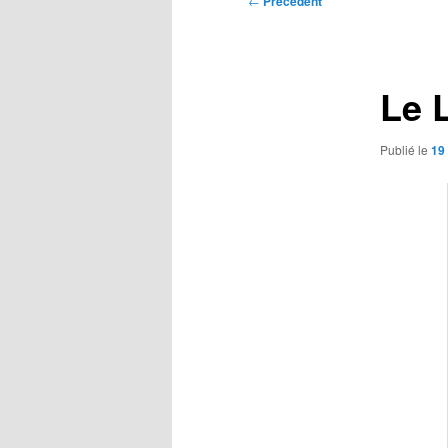
←
Précédent
des
articles
Le 
Publié le
19