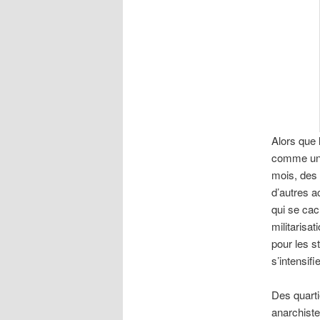
Alors que
comme une 
mois, des
d’autres a
qui se cac
militarisa
pour les s
s’intensifie
Des quarti
anarchiste