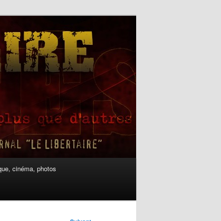
ue, cinéma, photos