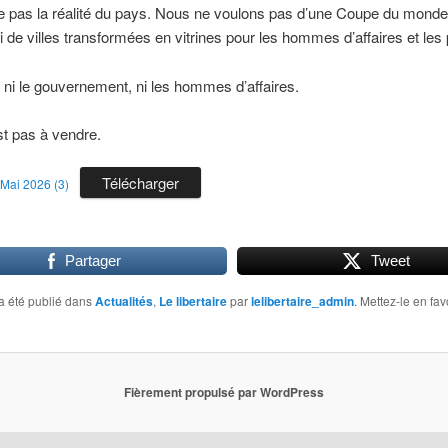
 pas la réalité du pays. Nous ne voulons pas d’une Coupe du mond
i de villes transformées en vitrines pour les hommes d’affaires et les p
, ni le gouvernement, ni les hommes d’affaires.
st pas à vendre.
Télécharger
e Mai 2026 (3)
Partager
Tweet
a été publié dans
Actualités
,
Le libertaire
par
lelibertaire_admin
. Mettez-le en fa
Fièrement propulsé par WordPress