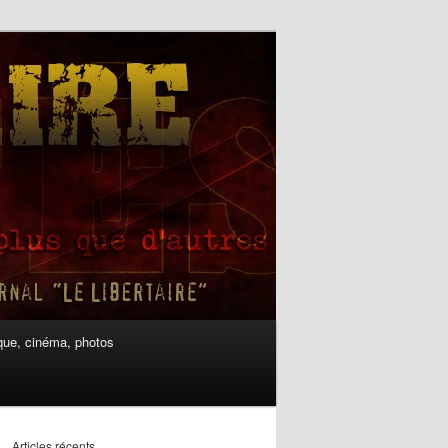
ue, cinéma, photos
Articles récents