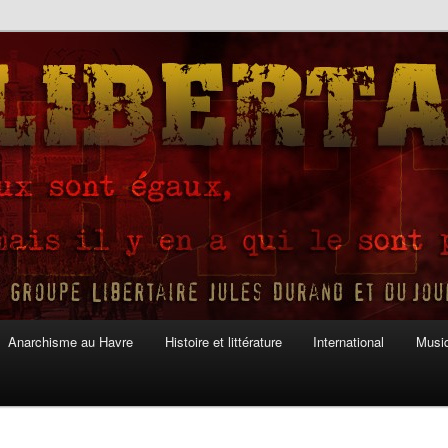
Anarchisme au Havre
Histoire et littérature
International
Musiq