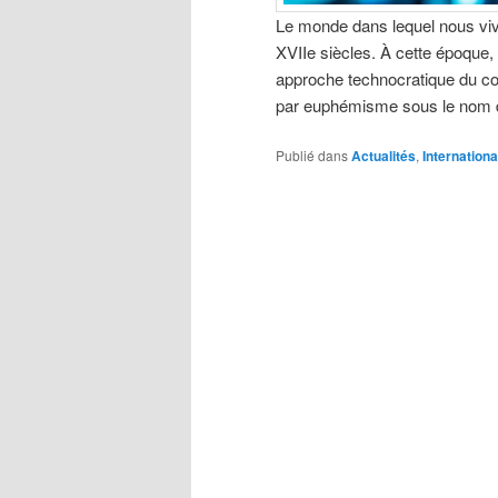
Le monde dans lequel nous viv
XVIIe siècles. À cette époqu
approche technocratique du con
par euphémisme sous le nom 
Publié dans
Actualités
,
Internationa