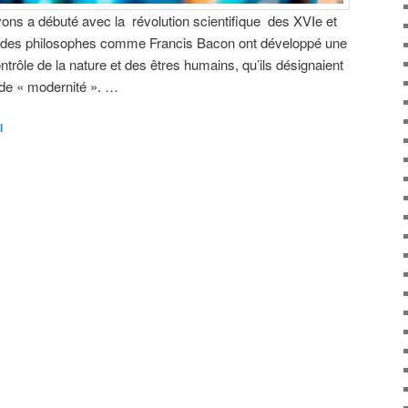
ons a débuté avec la révolution scientifique des XVIe et
e, des philosophes comme Francis Bacon ont développé une
trôle de la nature et des êtres humains, qu’ils désignaient
de « modernité ». …
l