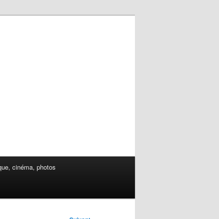
ue, cinéma, photos