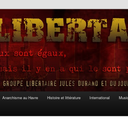
Anarchisme au Havre
Histoire et littérature
International
Musiq