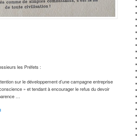
essieurs les Préfets :
 attention sur le développement d’une campagne entreprise
conscience » et tendant à encourager le refus du devoir
pparence …
l