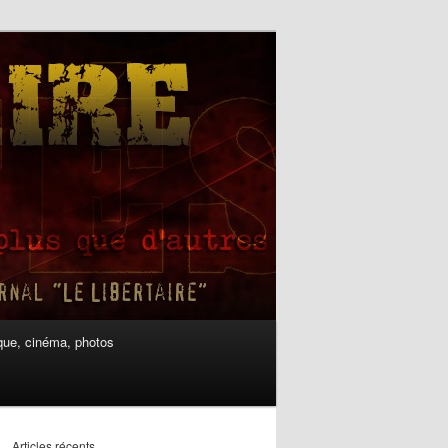
ue, cinéma, photos
Articles récents