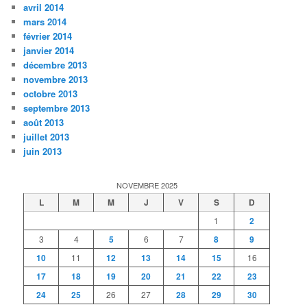
avril 2014
mars 2014
février 2014
janvier 2014
décembre 2013
novembre 2013
octobre 2013
septembre 2013
août 2013
juillet 2013
juin 2013
NOVEMBRE 2025
L
M
M
J
V
S
D
1
2
3
4
5
6
7
8
9
10
11
12
13
14
15
16
17
18
19
20
21
22
23
24
25
26
27
28
29
30