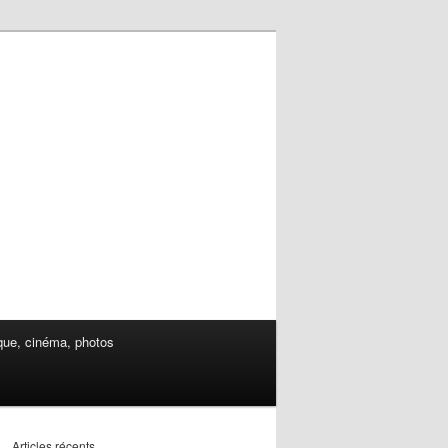
ue, cinéma, photos
Articles récents