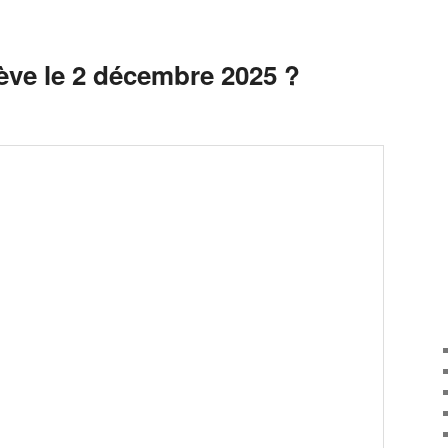
ève le 2 décembre 2025 ?