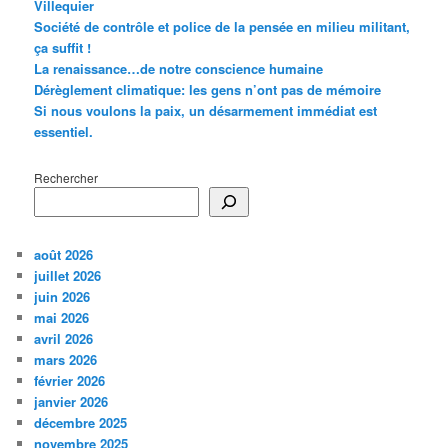
Villequier
Société de contrôle et police de la pensée en milieu militant,
ça suffit !
La renaissance…de notre conscience humaine
Dérèglement climatique: les gens n’ont pas de mémoire
Si nous voulons la paix, un désarmement immédiat est
essentiel.
Rechercher
août 2026
juillet 2026
juin 2026
mai 2026
avril 2026
mars 2026
février 2026
janvier 2026
décembre 2025
novembre 2025