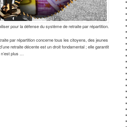
iliser pour la défense du système de retraite par répartition.
raite par répartition concerne tous les citoyens, des jeunes
 d’une retraite décente est un droit fondamental ; elle garantit
 n’est plus …