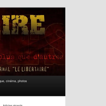
ue, cinéma, photos
Articles récents