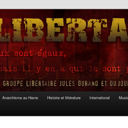
Anarchisme au Havre
Histoire et littérature
International
Musiq