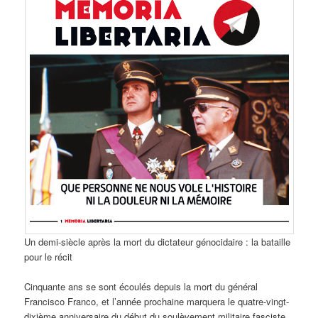
Un demi-siècle après la mort du dictateur génocidaire : la bataille
pour le récit
Cinquante ans se sont écoulés depuis la mort du général
Francisco Franco, et l’année prochaine marquera le quatre-vingt-
dixième anniversaire du début du soulèvement militaire fasciste