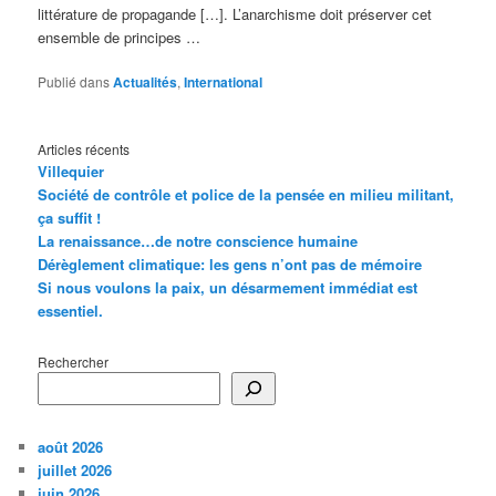
littérature de propagande […]. L’anarchisme doit préserver cet
ensemble de principes …
Publié dans
Actualités
,
International
Articles récents
Villequier
Société de contrôle et police de la pensée en milieu militant,
ça suffit !
La renaissance…de notre conscience humaine
Dérèglement climatique: les gens n’ont pas de mémoire
Si nous voulons la paix, un désarmement immédiat est
essentiel.
Rechercher
août 2026
juillet 2026
juin 2026