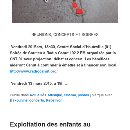
REUNIONS, CONCERTS ET SOIREES
Vendredi 20 Mars, 18h30, Centre Social d’Hauteville (01)
Soirée de Soutien à Radio Canut
102.2 FM organisée par la
CNT 01 avec projection, débat et concert. Les bénéfices
aideront Canut à continuer à émettre et à financer son local.
http://www.radiocanut.org/
Vendredi 13 mars 2015, à 19h
…
Publié dans
Actualités
,
Musique, cinéma, photos
|
Marqué avec
Bakounine
,
concerts
,
Rebellyon
Exploitation des enfants au