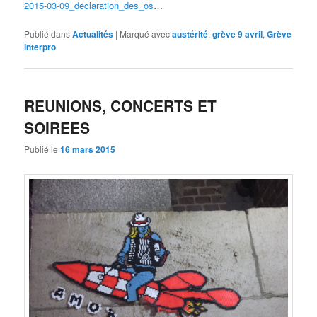
2015-03-09_declaration_des_os
…
Publié dans
Actualités
|
Marqué avec
austérité
,
grève 9 avril
,
Grève
interpro
REUNIONS, CONCERTS ET
SOIREES
Publié le
16 mars 2015