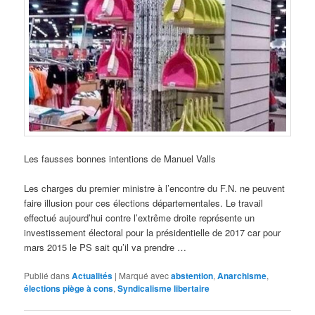
Les fausses bonnes intentions de Manuel Valls
Les charges du premier ministre à l’encontre du F.N. ne peuvent
faire illusion pour ces élections départementales. Le travail
effectué aujourd’hui contre l’extrême droite représente un
investissement électoral pour la présidentielle de 2017 car pour
mars 2015 le PS sait qu’il va prendre …
Publié dans
Actualités
|
Marqué avec
abstention
,
Anarchisme
,
élections piège à cons
,
Syndicalisme libertaire