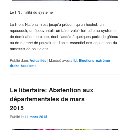
Le FN : l’alibi du système
Le Front National n’est jusqu’à présent qu’un hochet, un
repoussoir, un épouvantail, un faire -valoir fort utile au système
de domination en place, dont l’accès à quelques parts de gâteau
ou de marché de pouvoir est l’objet essentiel des aspirations du
ramassis de politiciens …
Publié dans
Actualités
|
Marqué avec
alibi
,
Elections
,
extrême-
droite
,
fascisme
Le libertaire: Abstention aux
départementales de mars
2015
Publié le
11 mars 2015