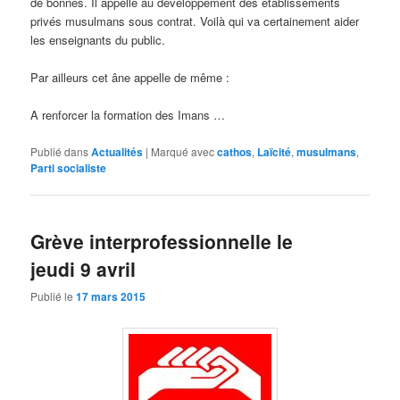
de bonnes. Il appelle au développement des établissements
privés musulmans sous contrat. Voilà qui va certainement aider
les enseignants du public.
Par ailleurs cet âne appelle de même :
A renforcer la formation des Imans …
Publié dans
Actualités
|
Marqué avec
cathos
,
Laïcité
,
musulmans
,
Parti socialiste
Grève interprofessionnelle le
jeudi 9 avril
Publié le
17 mars 2015