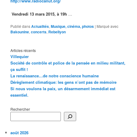
http://www.radiocanut.org/
Vendredi 13 mars 2015, à 19h
…
Publié dans
Actualités
,
Musique, cinéma, photos
|
Marqué avec
Bakounine
,
concerts
,
Rebellyon
Articles récents
Villequier
Société de contrôle et police de la pensée en milieu militant,
ça suffit !
La renaissance…de notre conscience humaine
Dérèglement climatique: les gens n’ont pas de mémoire
Si nous voulons la paix, un désarmement immédiat est
essentiel.
Rechercher
août 2026