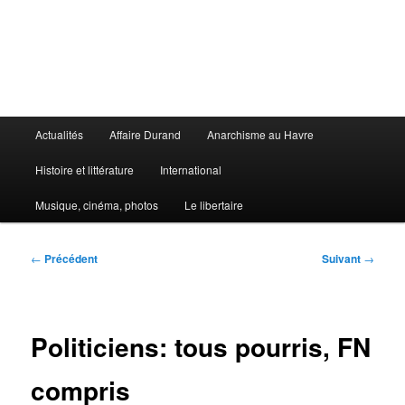
Aller
au
contenu
principal
Le Libertaire
Menu
Actualités
Affaire Durand
Anarchisme au Havre
principal
Histoire et littérature
International
Musique, cinéma, photos
Le libertaire
Navigation
←
Précédent
Suivant
→
des
articles
Politiciens: tous pourris, FN
compris