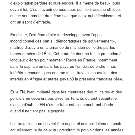
d’exploitation perdure et dure encore. Il a même de beaux jours
devant lui. C’est l’avenir de tous ceux qui n’ont aucune éthique,
qui ne sont pas fait du même bois que ceux qui réfléchissent et
ont un esprit d’entraide.
En réalité, l’extrême droite se développe avec l’appui
inconditionnel des partis «démocratiques de gouvernement»,
maîtres d’œuvre en alternance du maintien de l’ordre par les
forces armées de l’État. Cette armée dont on fait la promotion à
longueur d’écran pour maintenir l’ordre en France, notamment
dans la capitale ou dans les pays où l’on doit défendre « nos
intérêts » économiques comme si les travailleurs avaient des
intérêts en Afrique et autres pays où la présence française pèse.
Et le FN, bien implanté dans les mentalités des militaires et des
policiers ne déparera pas avec les tenants du tout sécuritaire
d’aujourd’hui. Le FN c’est le futur establishment tant décrié
quand il ne tient pas la poignée.
Les travailleurs ne doivent être dupes ni des politiciens en poste
actuellement ni de ceux qui prendront le pouvoir dans les années