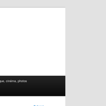
ue, cinéma, photos