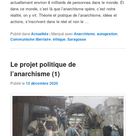
actuellement environ 8 milliards de personnes dans le monde. Et
dans ce monde, c’est là que l’anarchisme opère, c’est notre
réalité, on y vit. Théorie et pratique de l’anarchisme, idées et
actions, s’inscrivent dans le réel et non le …
Publié dans
Actualités
|
Marqué avec
Anarchisme
,
autogestion
,
Communisme libertaire
,
éthique
,
Saragosse
Le projet politique de
l’anarchisme (1)
Publié le
15 décembre 2020