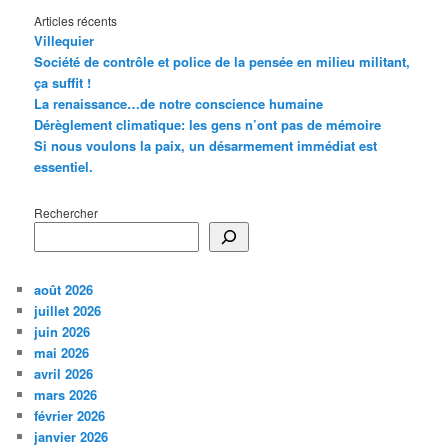
Articles récents
Villequier
Société de contrôle et police de la pensée en milieu militant,
ça suffit !
La renaissance…de notre conscience humaine
Dérèglement climatique: les gens n’ont pas de mémoire
Si nous voulons la paix, un désarmement immédiat est
essentiel.
Rechercher
août 2026
juillet 2026
juin 2026
mai 2026
avril 2026
mars 2026
février 2026
janvier 2026