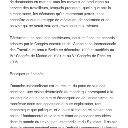
de domination en mettant tous les moyens de production au
service des travailleurs, lesquels prendront, quelle que soit la
circonstance, les décisions qu’ils estimeront justes, sans
connaître aucun autre type de médiation, de contrainte et de
pouvoir qui ne serait issu des travailleurs eux-mêmes.
Réaffirmant les positions antérieures, nous ratifions les accords
adoptés par le Congrès constitutif de l’Association Internationale
des Travailleurs tenu à Berlin en décembre 1922 et modifiés au
IV° Congrès de Madrid en 1931 et au V° Congrès de Paris en
1935.
Principes et finalités
L’anarcho-syndicalisme est en réalité, du point de vue des
principes, une vision déterminée du monde qui correspond à la
philosophie antiautoritaire et émancipatrice de l’anarchisme, et
manifeste donc son opposition à toute exploitation, tant
économique que politique, et à toute aliénation religieuse, son
objectif fondamental et prioritaire étant de propager ces idées
dans le monde du travail par l’intermédiaire du Syndicat. Il œuvre
dans le champ syndical pour que l’individu comprenne réellement