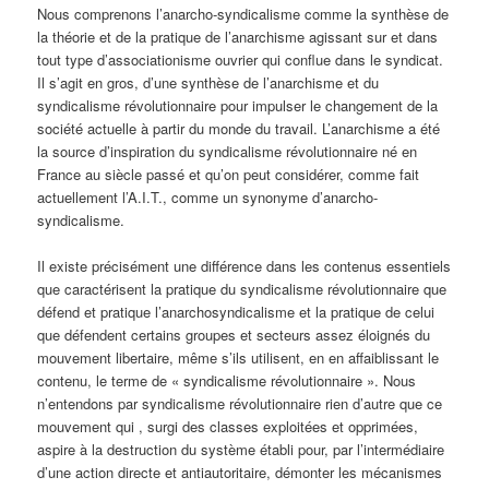
Nous comprenons l’anarcho-syndicalisme comme la synthèse de
la théorie et de la pratique de l’anarchisme agissant sur et dans
tout type d’associationisme ouvrier qui conflue dans le syndicat.
Il s’agit en gros, d’une synthèse de l’anarchisme et du
syndicalisme révolutionnaire pour impulser le changement de la
société actuelle à partir du monde du travail. L’anarchisme a été
la source d’inspiration du syndicalisme révolutionnaire né en
France au siècle passé et qu’on peut considérer, comme fait
actuellement l’A.I.T., comme un synonyme d’anarcho-
syndicalisme.
Il existe précisément une différence dans les contenus essentiels
que caractérisent la pratique du syndicalisme révolutionnaire que
défend et pratique l’anarchosyndicalisme et la pratique de celui
que défendent certains groupes et secteurs assez éloignés du
mouvement libertaire, même s’ils utilisent, en en affaiblissant le
contenu, le terme de « syndicalisme révolutionnaire ». Nous
n’entendons par syndicalisme révolutionnaire rien d’autre que ce
mouvement qui , surgi des classes exploitées et opprimées,
aspire à la destruction du système établi pour, par l’intermédiaire
d’une action directe et antiautoritaire, démonter les mécanismes