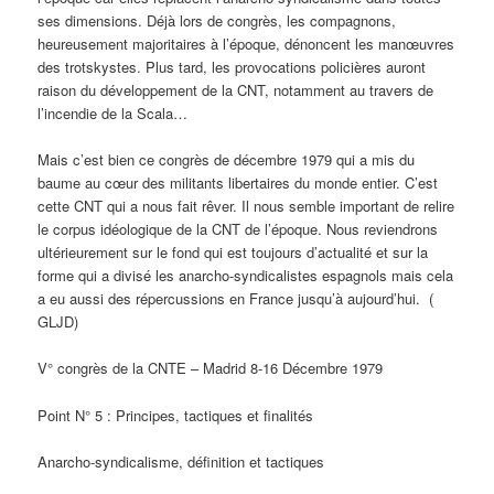
ses dimensions. Déjà lors de congrès, les compagnons,
heureusement majoritaires à l’époque, dénoncent les manœuvres
des trotskystes. Plus tard, les provocations policières auront
raison du développement de la CNT, notamment au travers de
l’incendie de la Scala…
Mais c’est bien ce congrès de décembre 1979 qui a mis du
baume au cœur des militants libertaires du monde entier. C’est
cette CNT qui a nous fait rêver. Il nous semble important de relire
le corpus idéologique de la CNT de l’époque. Nous reviendrons
ultérieurement sur le fond qui est toujours d’actualité et sur la
forme qui a divisé les anarcho-syndicalistes espagnols mais cela
a eu aussi des répercussions en France jusqu’à aujourd’hui. (
GLJD)
V° congrès de la CNTE – Madrid 8-16 Décembre 1979
Point N° 5 : Principes, tactiques et finalités
Anarcho-syndicalisme, définition et tactiques