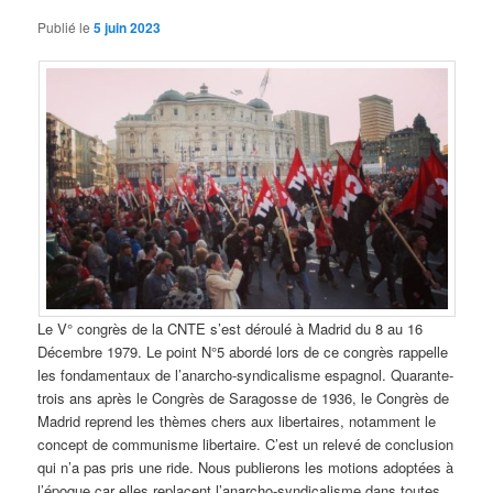
Publié le
5 juin 2023
Le V° congrès de la CNTE s’est déroulé à Madrid du 8 au 16
Décembre 1979. Le point N°5 abordé lors de ce congrès rappelle
les fondamentaux de l’anarcho-syndicalisme espagnol. Quarante-
trois ans après le Congrès de Saragosse de 1936, le Congrès de
Madrid reprend les thèmes chers aux libertaires, notamment le
concept de communisme libertaire. C’est un relevé de conclusion
qui n’a pas pris une ride. Nous publierons les motions adoptées à
l’époque car elles replacent l’anarcho-syndicalisme dans toutes