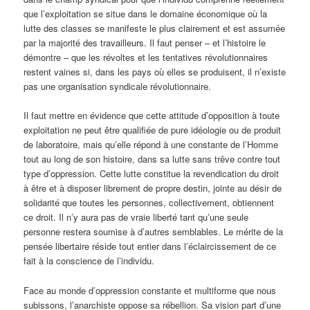
que l’exploitation se situe dans le domaine économique où la
lutte des classes se manifeste le plus clairement et est assumée
par la majorité des travailleurs. Il faut penser – et l’histoire le
démontre – que les révoltes et les tentatives révolutionnaires
restent vaines si, dans les pays où elles se produisent, il n’existe
pas une organisation syndicale révolutionnaire.
Il faut mettre en évidence que cette attitude d’opposition à toute
exploitation ne peut être qualifiée de pure idéologie ou de produit
de laboratoire, mais qu’elle répond à une constante de l’Homme
tout au long de son histoire, dans sa lutte sans trêve contre tout
type d’oppression. Cette lutte constitue la revendication du droit
à être et à disposer librement de propre destin, jointe au désir de
solidarité que toutes les personnes, collectivement, obtiennent
ce droit. Il n’y aura pas de vraie liberté tant qu’une seule
personne restera soumise à d’autres semblables. Le mérite de la
pensée libertaire réside tout entier dans l’éclaircissement de ce
fait à la conscience de l’individu.
Face au monde d’oppression constante et multiforme que nous
subissons, l’anarchiste oppose sa rébellion. Sa vision part d’une