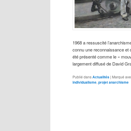
1968 a ressuscité l’anarchisme
connu une reconnaissance et 
été présenté comme le « mouve
largement diffusé de David Gr
Publié dans
Actualités
|
Marqué ave
individualisme
,
projet anarchisme