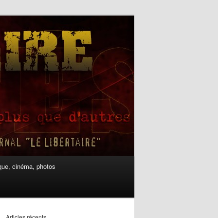
ue, cinéma, photos
Articles récents