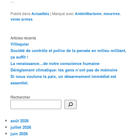
…
Publié dans
Actualités
|
Marqué avec
Antimilitarisme
,
meurtres
,
vente armes
Articles récents
Villequier
Société de contrôle et police de la pensée en milieu militant,
ça suffit !
La renaissance…de notre conscience humaine
Dérèglement climatique: les gens n’ont pas de mémoire
Si nous voulons la paix, un désarmement immédiat est
essentiel.
Rechercher
août 2026
juillet 2026
juin 2026