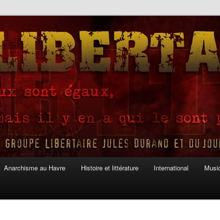
Anarchisme au Havre
Histoire et littérature
International
Musiq