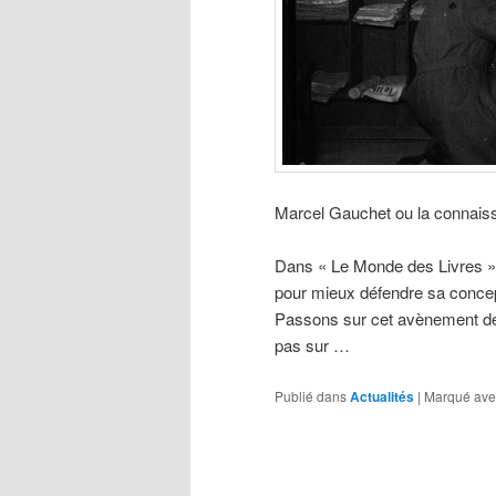
Marcel Gauchet ou la connais
Dans « Le Monde des Livres » 
pour mieux défendre sa concep
Passons sur cet avènement de 
pas sur …
Publié dans
Actualités
|
Marqué ave