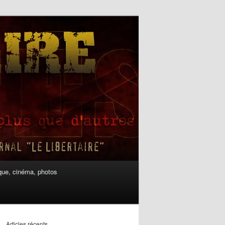
ue, cinéma, photos
Articles récents