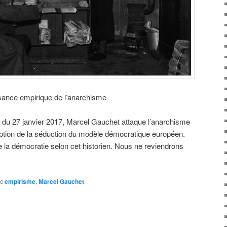
sance empirique de l’anarchisme
du 27 janvier 2017, Marcel Gauchet attaque l’anarchisme
tion de la séduction du modèle démocratique européen.
la démocratie selon cet historien. Nous ne reviendrons
c
empirisme
,
Marcel Gauchet