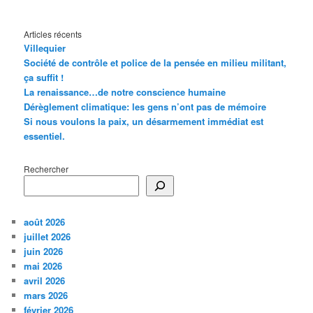
Articles récents
Villequier
Société de contrôle et police de la pensée en milieu militant,
ça suffit !
La renaissance…de notre conscience humaine
Dérèglement climatique: les gens n’ont pas de mémoire
Si nous voulons la paix, un désarmement immédiat est
essentiel.
Rechercher
août 2026
juillet 2026
juin 2026
mai 2026
avril 2026
mars 2026
février 2026