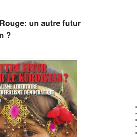
 Rouge: un autre futur
n ?