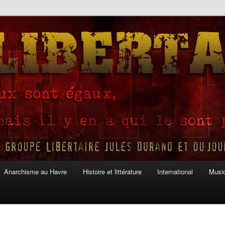
Anarchisme au Havre
Histoire et littérature
International
Musiq