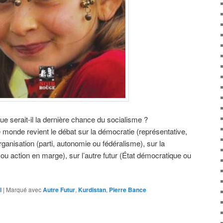
 serait-il la dernière chance du socialisme ?
e monde revient le débat sur la démocratie (représentative,
’organisation (parti, autonomie ou fédéralisme), sur la
ou action en marge), sur l’autre futur (État démocratique ou
l
|
Marqué avec
Autre Futur
,
Kurdistan
,
Pierre Bance