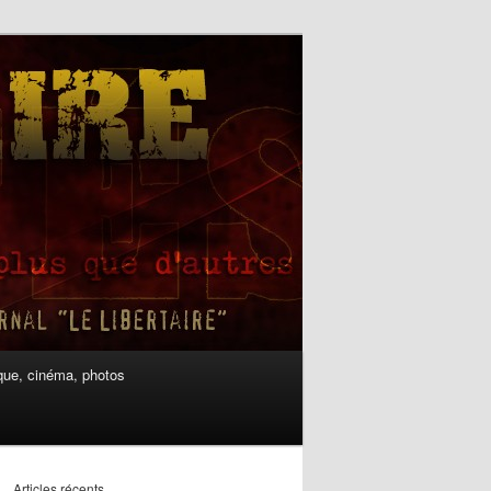
ue, cinéma, photos
Articles récents