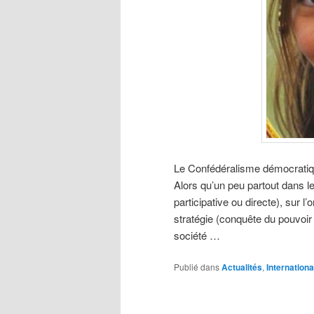
Le Confédéralisme démocratique
Alors qu’un peu partout dans l
participative ou directe), sur l
stratégie (conquête du pouvoir 
société …
Publié dans
Actualités
,
Internationa