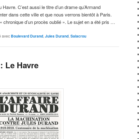
u Havre. C’est aussi le titre d’un drame qu’Armand
nter dans cette ville et que nous verrons bientôt à Paris.
« chronique d’un procès oublié ». Le sujet en a été pris …
 avec
Boulevard Durand
,
Jules Durand
,
Salacrou
: Le Havre