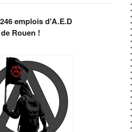
246 emplois d'A.E.D
 de Rouen !