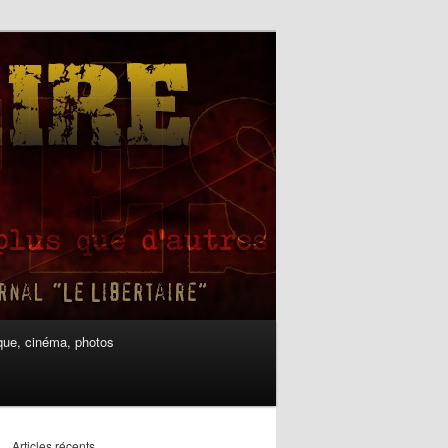
ue, cinéma, photos
Articles récents