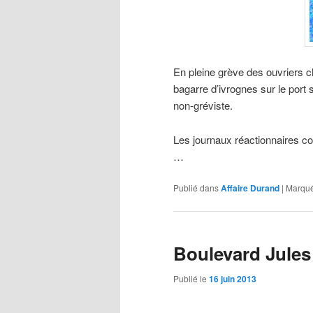
En pleine grève des ouvriers c
bagarre d’ivrognes sur le port
non-gréviste.
Les journaux réactionnaires 
…
Publié dans
Affaire Durand
|
Marqué
Boulevard Jule
Publié le
16 juin 2013