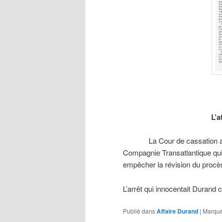
L’affai
La Cour de cassation a reco
Compagnie Transatlantique qui
empêcher la révision du procès
L’arrêt qui innocentait Durand 
Publié dans
Affaire Durand
|
Marqué