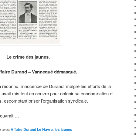
Le crime des jaunes.
re Durand – Vannequé démasqué.
nnu l’innocence de Durand, malgré les efforts de la
 avait mis tout en oeuvre pour obtenir sa condamnation et
, escomptant briser l’organisation syndicale.
couvrait …
 avec
Affaire Durand Le Havre
,
les jaunes