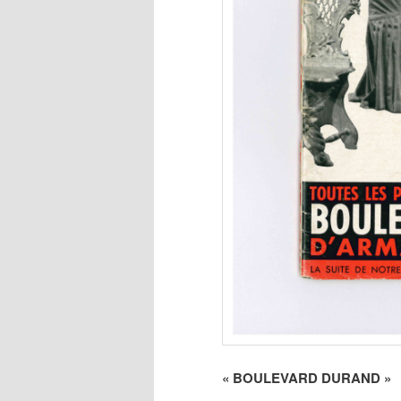
« BOULEVARD DURAND »