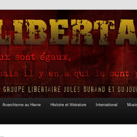
Anarchisme au Havre
Histoire et littérature
International
Musiq