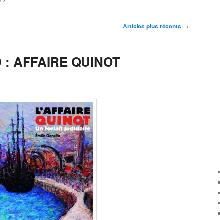
013
Articles plus récents
→
: AFFAIRE QUINOT