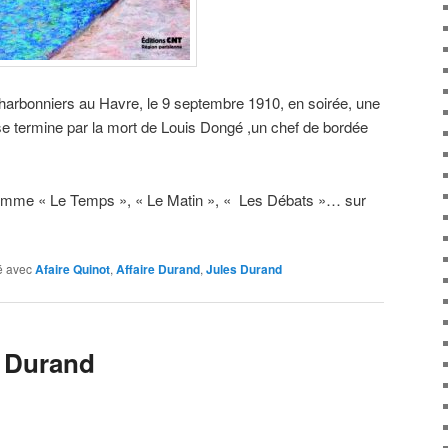
harbonniers au Havre, le 9 septembre 1910, en soirée, une
 se termine par la mort de Louis Dongé ,un chef de bordée
comme « Le Temps », « Le Matin », « Les Débats »… sur
 avec
Afaire Quinot
,
Affaire Durand
,
Jules Durand
s Durand