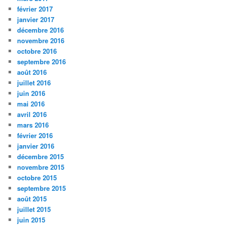
février 2017
janvier 2017
décembre 2016
novembre 2016
octobre 2016
septembre 2016
août 2016
juillet 2016
juin 2016
mai 2016
avril 2016
mars 2016
février 2016
janvier 2016
décembre 2015
novembre 2015
octobre 2015
septembre 2015
août 2015
juillet 2015
juin 2015