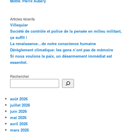
Mothé
,
Pierre Aubéry
Articles récents
Villequier
Société de contrôle et police de la pensée en milieu militant,
ça suffit !
La renaissance…de notre conscience humaine
Dérèglement climatique: les gens n’ont pas de mémoire
Si nous voulons la paix, un désarmement immédiat est
essentiel.
Rechercher
août 2026
juillet 2026
juin 2026
mai 2026
avril 2026
mars 2026