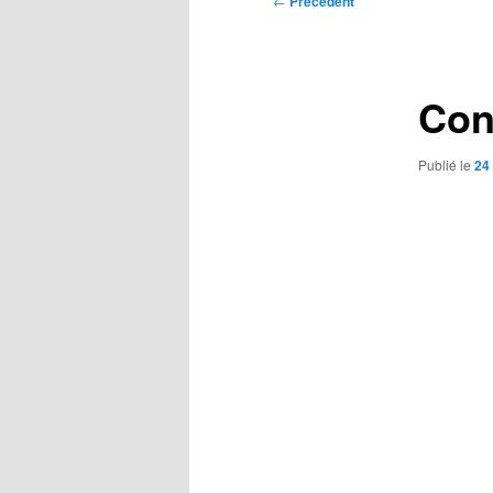
←
Précédent
des
articles
Con
Publié le
24 