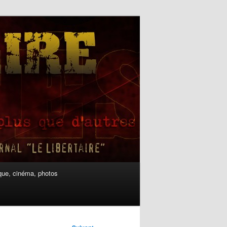
ue, cinéma, photos