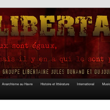
Anarchisme au Havre
Histoire et littérature
International
Musiq