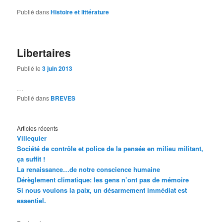
Publié dans
Histoire et littérature
Libertaires
Publié le
3 juin 2013
…
Publié dans
BREVES
Articles récents
Villequier
Société de contrôle et police de la pensée en milieu militant,
ça suffit !
La renaissance…de notre conscience humaine
Dérèglement climatique: les gens n’ont pas de mémoire
Si nous voulons la paix, un désarmement immédiat est
essentiel.