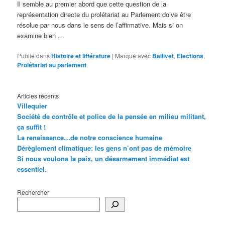
Il semble au premier abord que cette question de la
représentation directe du prolétariat au Parlement doive être
résolue par nous dans le sens de l’affirmative. Mais si on
examine bien …
Publié dans
Histoire et littérature
|
Marqué avec
Ballivet
,
Elections
,
Prolétariat au parlement
Articles récents
Villequier
Société de contrôle et police de la pensée en milieu militant,
ça suffit !
La renaissance…de notre conscience humaine
Dérèglement climatique: les gens n’ont pas de mémoire
Si nous voulons la paix, un désarmement immédiat est
essentiel.
Rechercher