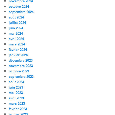
novembre 2024
octobre 2024
septembre 2024
août 2024
juillet 2024
juin 2024
mai 2024
avril 2024
mars 2024
février 2024
janvier 2024
décembre 2023
novembre 2023
octobre 2023
septembre 2023
août 2023
juin 2023
mai 2023
avril 2023
mars 2023
février 2023
janvier 2023