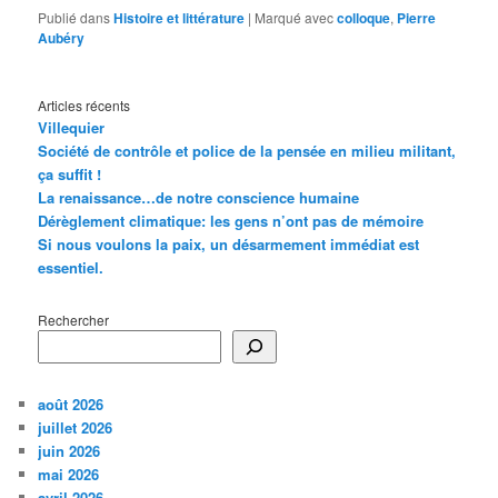
Publié dans
Histoire et littérature
|
Marqué avec
colloque
,
Pierre
Aubéry
Articles récents
Villequier
Société de contrôle et police de la pensée en milieu militant,
ça suffit !
La renaissance…de notre conscience humaine
Dérèglement climatique: les gens n’ont pas de mémoire
Si nous voulons la paix, un désarmement immédiat est
essentiel.
Rechercher
août 2026
juillet 2026
juin 2026
mai 2026
avril 2026