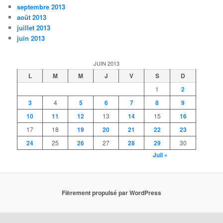
septembre 2013
août 2013
juillet 2013
juin 2013
JUIN 2013
L
M
M
J
V
S
D
1
2
3
4
5
6
7
8
9
10
11
12
13
14
15
16
17
18
19
20
21
22
23
24
25
26
27
28
29
30
Juil »
Fièrement propulsé par WordPress