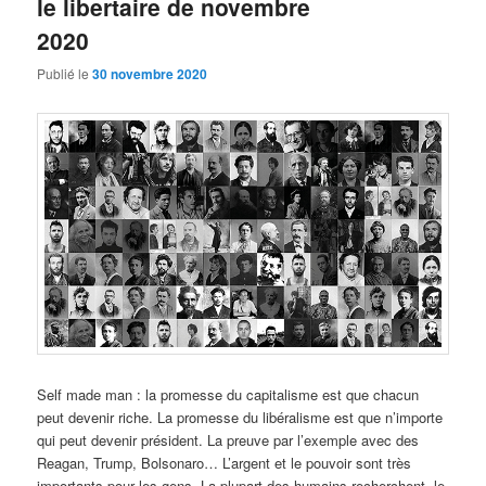
le libertaire de novembre
2020
Publié le
30 novembre 2020
Self made man : la promesse du capitalisme est que chacun
peut devenir riche. La promesse du libéralisme est que n’importe
qui peut devenir président. La preuve par l’exemple avec des
Reagan, Trump, Bolsonaro… L’argent et le pouvoir sont très
importants pour les gens. La plupart des humains recherchent le