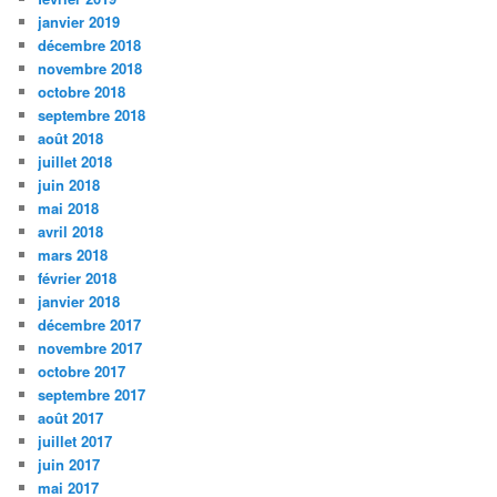
janvier 2019
décembre 2018
novembre 2018
octobre 2018
septembre 2018
août 2018
juillet 2018
juin 2018
mai 2018
avril 2018
mars 2018
février 2018
janvier 2018
décembre 2017
novembre 2017
octobre 2017
septembre 2017
août 2017
juillet 2017
juin 2017
mai 2017