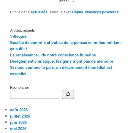
Publié dans
Actualités
|
Marqué avec
Rajfus
,
violences policières
Articles récents
Villequier
Société de contrôle et police de la pensée en milieu militant,
ça suffit !
La renaissance…de notre conscience humaine
Dérèglement climatique: les gens n’ont pas de mémoire
Si nous voulons la paix, un désarmement immédiat est
essentiel.
Rechercher
août 2026
juillet 2026
juin 2026
mai 2026