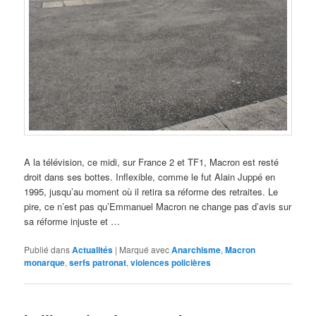
A la télévision, ce midi, sur France 2 et TF1, Macron est resté
droit dans ses bottes. Inflexible, comme le fut Alain Juppé en
1995, jusqu’au moment où il retira sa réforme des retraites. Le
pire, ce n’est pas qu’Emmanuel Macron ne change pas d’avis sur
sa réforme injuste et …
Publié dans
Actualités
|
Marqué avec
Anarchisme
,
Macron
monarque
,
serfs patronat
,
violences policières