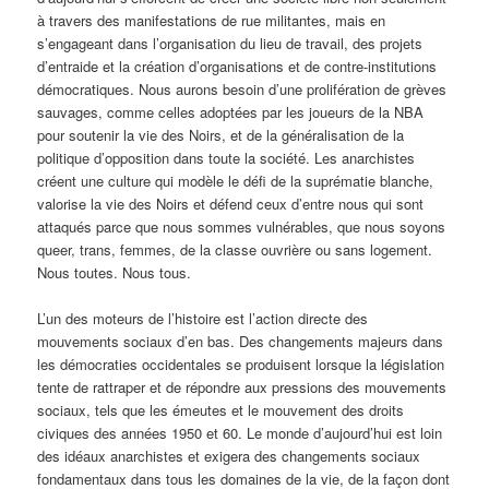
à travers des manifestations de rue militantes, mais en
s’engageant dans l’organisation du lieu de travail, des projets
d’entraide et la création d’organisations et de contre-institutions
démocratiques. Nous aurons besoin d’une prolifération de grèves
sauvages, comme celles adoptées par les joueurs de la NBA
pour soutenir la vie des Noirs, et de la généralisation de la
politique d’opposition dans toute la société. Les anarchistes
créent une culture qui modèle le défi de la suprématie blanche,
valorise la vie des Noirs et défend ceux d’entre nous qui sont
attaqués parce que nous sommes vulnérables, que nous soyons
queer, trans, femmes, de la classe ouvrière ou sans logement.
Nous toutes. Nous tous.
L’un des moteurs de l’histoire est l’action directe des
mouvements sociaux d’en bas. Des changements majeurs dans
les démocraties occidentales se produisent lorsque la législation
tente de rattraper et de répondre aux pressions des mouvements
sociaux, tels que les émeutes et le mouvement des droits
civiques des années 1950 et 60. Le monde d’aujourd’hui est loin
des idéaux anarchistes et exigera des changements sociaux
fondamentaux dans tous les domaines de la vie, de la façon dont