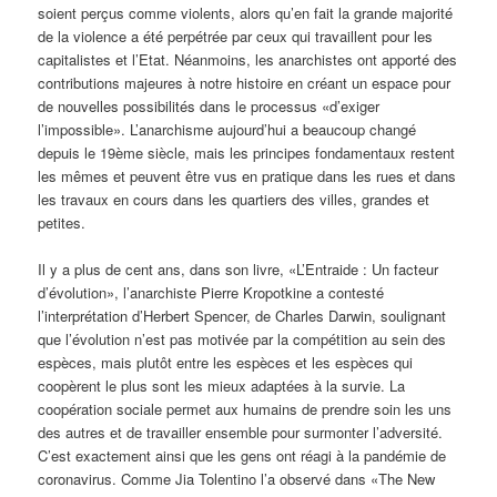
soient perçus comme violents, alors qu’en fait la grande majorité
de la violence a été perpétrée par ceux qui travaillent pour les
capitalistes et l’Etat. Néanmoins, les anarchistes ont apporté des
contributions majeures à notre histoire en créant un espace pour
de nouvelles possibilités dans le processus «d’exiger
l’impossible». L’anarchisme aujourd’hui a beaucoup changé
depuis le 19ème siècle, mais les principes fondamentaux restent
les mêmes et peuvent être vus en pratique dans les rues et dans
les travaux en cours dans les quartiers des villes, grandes et
petites.
Il y a plus de cent ans, dans son livre, «L’Entraide : Un facteur
d’évolution», l’anarchiste Pierre Kropotkine a contesté
l’interprétation d’Herbert Spencer, de Charles Darwin, soulignant
que l’évolution n’est pas motivée par la compétition au sein des
espèces, mais plutôt entre les espèces et les espèces qui
coopèrent le plus sont les mieux adaptées à la survie. La
coopération sociale permet aux humains de prendre soin les uns
des autres et de travailler ensemble pour surmonter l’adversité.
C’est exactement ainsi que les gens ont réagi à la pandémie de
coronavirus. Comme Jia Tolentino l’a observé dans «The New