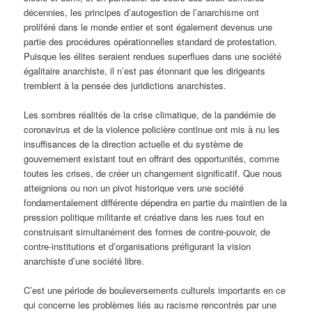
décennies, les principes d’autogestion de l’anarchisme ont
proliféré dans le monde entier et sont également devenus une
partie des procédures opérationnelles standard de protestation.
Puisque les élites seraient rendues superflues dans une société
égalitaire anarchiste, il n’est pas étonnant que les dirigeants
tremblent à la pensée des juridictions anarchistes.
Les sombres réalités de la crise climatique, de la pandémie de
coronavirus et de la violence policière continue ont mis à nu les
insuffisances de la direction actuelle et du système de
gouvernement existant tout en offrant des opportunités, comme
toutes les crises, de créer un changement significatif. Que nous
atteignions ou non un pivot historique vers une société
fondamentalement différente dépendra en partie du maintien de la
pression politique militante et créative dans les rues tout en
construisant simultanément des formes de contre-pouvoir, de
contre-institutions et d’organisations préfigurant la vision
anarchiste d’une société libre.
C’est une période de bouleversements culturels importants en ce
qui concerne les problèmes liés au racisme rencontrés par une