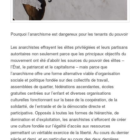
Pourquoi l’anarchisme est dangereux pour les tenants du pouvoir
Les anarchistes effrayent les élites privilégiées et leurs partisans
autoritaires non seulement parce que les principaux objectifs du
mouvement ont été d’abolir les sources du pouvoir des élites –
l’État, le patriarcat et le capitalisme – mais parce que
l’anarchisme offre une forme alternative viable d’organisation
sociale et politique fondée sur des collectifs de travail,
assemblées de quartier, fédérations ascendantes, écoles
gratuites centrées sur l’enfant et diverses organisations
culturelles fonctionnant sur la base de la coopération, de la
solidarité, de l’entraide et de la démocratie directe et
participative. Opposés à toutes les formes de hiérarchie, de
domination et d’exploitation, les anarchistes s’efforcent de créer
une culture fondée sur l’égalité d’accès aux ressources
permettant un véritable exercice de la liberté. Au cours du dernier
siècle et demi, et en particulier au cours des deux dernières