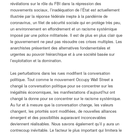
révélations sur le rôle du FBI dans la répression des
mouvements sociaux, l’inadéquation de l’État est actuellement
illustrée par la réponse fédérale inepte à la pandémie de
coronavirus, un filet de sécurité sociale qui en protège très peu,
un environnement en effondrement et un racisme systémique
imposé par une police militarisée. Il est de plus en plus clair que
le gouvernement ne peut pas résoudre ces crises multiples. Les
anarchistes présentent des alternatives fondamentales et
urgentes au pouvoir hiérarchique et à une société basée sur
l’exploitation et la domination.
Les perturbations dans les rues modifient la conversation
politique. Tout comme le mouvement Occupy Wall Street a
changé la conversation politique pour se concentrer sur les
inégalités économiques, les manifestations d’aujourd’hui ont
changé la donne pour se concentrer sur le racisme systémique.
Au fur et à mesure que la conversation change, les valeurs
changent, les priorités sont modifiées, de nouvelles alliances
émergent et des possibilités auparavant inconcevables
deviennent réalisables. Nous savons également qu’il y aura un
contrecoup inévitable. Le facteur le plus important qui limitera le