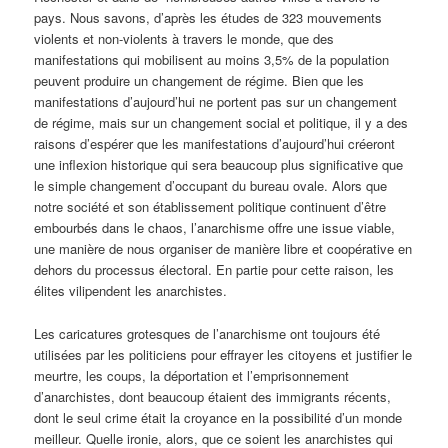
pays. Nous savons, d’après les études de 323 mouvements
violents et non-violents à travers le monde, que des
manifestations qui mobilisent au moins 3,5% de la population
peuvent produire un changement de régime. Bien que les
manifestations d’aujourd’hui ne portent pas sur un changement
de régime, mais sur un changement social et politique, il y a des
raisons d’espérer que les manifestations d’aujourd’hui créeront
une inflexion historique qui sera beaucoup plus significative que
le simple changement d’occupant du bureau ovale. Alors que
notre société et son établissement politique continuent d’être
embourbés dans le chaos, l’anarchisme offre une issue viable,
une manière de nous organiser de manière libre et coopérative en
dehors du processus électoral. En partie pour cette raison, les
élites vilipendent les anarchistes.
Les caricatures grotesques de l’anarchisme ont toujours été
utilisées par les politiciens pour effrayer les citoyens et justifier le
meurtre, les coups, la déportation et l’emprisonnement
d’anarchistes, dont beaucoup étaient des immigrants récents,
dont le seul crime était la croyance en la possibilité d’un monde
meilleur. Quelle ironie, alors, que ce soient les anarchistes qui