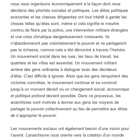
nous nous organisons économiquement à la façon dont nous
décidons des priorités sociales et politiques. Les élites politiques
existantes et les classes dirigeantes ont tout intérêt à garder les
choses telles qu’elles sont, même si cela signifie le meurtre
continu de Noirs par la police, une intervention militaire étrangère
et une crise climatique dangereusement croissante. Ils
n’abandonneront pas volontairement le pouvoir et ne partageront
pas la richesse, comme cela a été démontré à travers l’histoire.
Un mouvement social dans les rues, les lieux de travail, les
quartiers et les villes est essentiel. Un mouvement militant
amène des gens ordinaires à dialoguer avec des décideurs
d’élite. C’est difficile à ignorer. Alors que les gens remportent des
victoires concrètes, le mouvement continue et se construit
jusqu’à un moment décisif où un changement social, économique
et politique profond devient possible. Dans ce processus, les
anarchistes sont motivés à donner aux gens les moyens de
partager le pouvoir collectivement au lieu de permettre aux élites
de s’approprier le pouvoir.
Les mouvements sociaux ont également besoin d’une vision pour
l’avenir. L’anarchisme nous oriente vers la création d’un monde