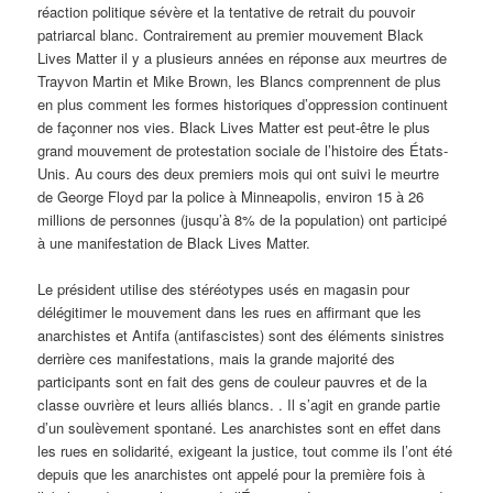
réaction politique sévère et la tentative de retrait du pouvoir
patriarcal blanc. Contrairement au premier mouvement Black
Lives Matter il y a plusieurs années en réponse aux meurtres de
Trayvon Martin et Mike Brown, les Blancs comprennent de plus
en plus comment les formes historiques d’oppression continuent
de façonner nos vies. Black Lives Matter est peut-être le plus
grand mouvement de protestation sociale de l’histoire des États-
Unis. Au cours des deux premiers mois qui ont suivi le meurtre
de George Floyd par la police à Minneapolis, environ 15 à 26
millions de personnes (jusqu’à 8% de la population) ont participé
à une manifestation de Black Lives Matter.
Le président utilise des stéréotypes usés en magasin pour
délégitimer le mouvement dans les rues en affirmant que les
anarchistes et Antifa (antifascistes) sont des éléments sinistres
derrière ces manifestations, mais la grande majorité des
participants sont en fait des gens de couleur pauvres et de la
classe ouvrière et leurs alliés blancs. . Il s’agit en grande partie
d’un soulèvement spontané. Les anarchistes sont en effet dans
les rues en solidarité, exigeant la justice, tout comme ils l’ont été
depuis que les anarchistes ont appelé pour la première fois à