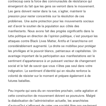
contrecoup sera la force des communautés de résistance qui
émergeront du fait que les gens se verront dans le mouvement.
Les gens doivent rester dans la rue, s’agiter, maintenir la
pression pour rester concentrés sur la résolution de ces
problèmes. Une autre protection pour les mouvements sociaux
est d’avoir le soutien de la population aux côtés des
manifestants. Nous avons fait des progrès significatifs dans la
lutte politique en direction de l’opinion publique, c’est pourquoi les
attaques contre Black Lives Matter, Antifa et l’anarchisme ont
considérablement augmenté. La droite se mobilise pour protéger
les privilèges et le pouvoir blancs, patriarcaux et capitalistes. Un
avantage important de la participation aux manifestations est le
sentiment d’appartenance à un puissant vecteur de changement
social et le fait de savoir que vous n’êtes pas seul dans votre
indignation. Le sentiment d’identité qui en résulte renforce la
volonté de résister sur le moment et prépare également à de
futures batailles.
Peu importe qui sera élu en novembre prochain, cette agitation et
cette construction de mouvement doivent se poursuivre. Malgré
la diabolisation de l’administration actuelle, les anarchistes
d’aujourd’hui s’efforcent de créer une société libre non seulement