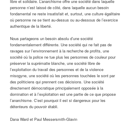
libre et solidaire. L’anarchisme offre une société dans laquelle
personne n’est laissé de côté, dans laquelle aucun besoin
fondamental ne reste insatisfait et, surtout, une culture égalitaire
où personne ne se tient au-dessus ou au-dessous de l’exercice
authentique de la liberté.
Nous partageons un besoin absolu d’une société
fondamentalement différente. Une société qui ne fait pas de
ravages sur l’environnement à la recherche de profits, une
société où la police ne tue plus les personnes de couleur pour
préserver la suprématie blanche, une société libre de
l’exploitation du travail des personnes et de la violence
misogyne, une société où les personnes touchées le sont par
des politiciens qui prennent ces décisions. Une société
directement démocratique principalement opposée à la
domination et à l’exploitation est une partie de ce que propose
l’anarchisme. C’est pourquoi il est si dangereux pour les
détenteurs du pouvoir établi.
Dana Ward et Paul Messersmith-Glavin