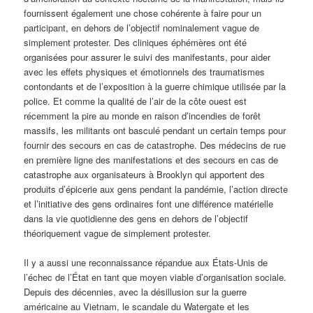
fournissent également une chose cohérente à faire pour un
participant, en dehors de l’objectif nominalement vague de
simplement protester. Des cliniques éphémères ont été
organisées pour assurer le suivi des manifestants, pour aider
avec les effets physiques et émotionnels des traumatismes
contondants et de l’exposition à la guerre chimique utilisée par la
police. Et comme la qualité de l’air de la côte ouest est
récemment la pire au monde en raison d’incendies de forêt
massifs, les militants ont basculé pendant un certain temps pour
fournir des secours en cas de catastrophe. Des médecins de rue
en première ligne des manifestations et des secours en cas de
catastrophe aux organisateurs à Brooklyn qui apportent des
produits d’épicerie aux gens pendant la pandémie, l’action directe
et l’initiative des gens ordinaires font une différence matérielle
dans la vie quotidienne des gens en dehors de l’objectif
théoriquement vague de simplement protester.
Il y a aussi une reconnaissance répandue aux États-Unis de
l’échec de l’État en tant que moyen viable d’organisation sociale.
Depuis des décennies, avec la désillusion sur la guerre
américaine au Vietnam, le scandale du Watergate et les