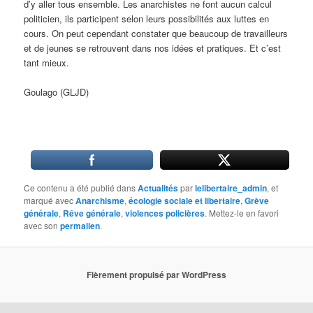
d’y aller tous ensemble. Les anarchistes ne font aucun calcul
politicien, ils participent selon leurs possibilités aux luttes en
cours. On peut cependant constater que beaucoup de travailleurs
et de jeunes se retrouvent dans nos idées et pratiques. Et c’est
tant mieux.
Goulago (GLJD)
Ce contenu a été publié dans
Actualités
par
lelibertaire_admin
, et
marqué avec
Anarchisme
,
écologie sociale et libertaire
,
Grève
générale
,
Rêve générale
,
violences policières
. Mettez-le en favori
avec son
permalien
.
Fièrement propulsé par WordPress