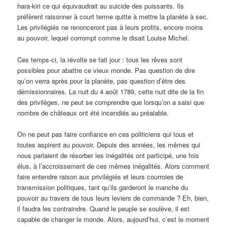
hara-kiri ce qui équivaudrait au suicide des puissants. Ils
préfèrent raisonner à court terme quitte à mettre la planète à sec.
Les privilégiés ne renonceront pas à leurs profits, encore moins
au pouvoir, lequel corrompt comme le disait Louise Michel.
Ces temps-ci, la révolte se fait jour : tous les rêves sont
possibles pour abattre ce vieux monde. Pas question de dire
qu’on verra après pour la planète, pas question d’être des
démissionnaires. La nuit du 4 août 1789, cette nuit dite de la fin
des privilèges, ne peut se comprendre que lorsqu’on a saisi que
nombre de châteaux ont été incendiés au préalable.
On ne peut pas faire confiance en ces politiciens qui tous et
toutes aspirent au pouvoir. Depuis des années, les mêmes qui
nous parlaient de résorber les inégalités ont participé, une fois
élus, à l’accroissement de ces mêmes inégalités. Alors comment
faire entendre raison aux privilégiés et leurs courroies de
transmission politiques, tant qu’ils garderont le manche du
pouvoir au travers de tous leurs leviers de commande ? Eh, bien,
il faudra les contraindre. Quand le peuple se soulève, il est
capable de changer le monde. Alors, aujourd’hui, c’est le moment