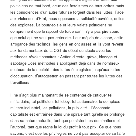
politiciens de tout bord, ceux des fascismes de tous ordres mais
les consciences d’un autre futur se forgent dans les luttes. Face
aux violences d’Etat, nous opposons la solidarité ouvrière, celles
des exploités. La bourgeoisie et leurs valets politiciens ne
comprennent que le rapport de force car il n’y a pas pire sourd
que celui qui ne veut pas entendre. Leur mépris de classe, cette
arrogance des technos, les gens en ont assez et ils vont revenir
aux fondamentaux de la CGT du début du siècle avec les
méthodes révolutionnaires : Action directe, grève, blocage et
sabotage…ces méthodes s’appliquent déjà dans de nombreux
secteurs de la société : des luttes écologistes jusqu’aux luttes
d’occupation, d’autogestion en passant par toutes les luttes des
travailleurs.
Il ne s’agit plus maintenant de se contenter de critiquer tel
milliardaire, tel politicien, tel lobby, tel actionnaire, le complexe
militaro-industriel, les pollutions, la publicité…L’économie
capitaliste est entraînée dans une spirale tant qu’elle se prolonge
dans sa nature actuelle, tant que persistent les dominations et
l’autorité, tant que règne la loi du profit à tout prix. Ce que nous
savons, c’est que les privilégiés ne vont pas accepter de se faire