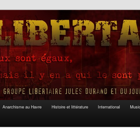
Anarchisme au Havre
Histoire et littérature
International
Musiq