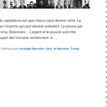
u capitalisme est que chacun peut devenir riche. La
e n’importe qui peut devenir président. La preuve par
ump, Bolsonaro… L’argent et le pouvoir sont très
plupart des humains recherchent le …
|
Marqué avec
écologie libertaire
,
Gary
,
le libertaire
,
Trump
,