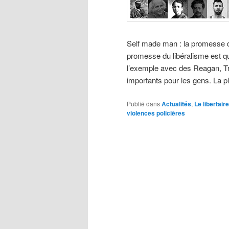
Self made man : la promesse d
promesse du libéralisme est qu
l’exemple avec des Reagan, Tr
importants pour les gens. La 
Publié dans
Actualités
,
Le libertaire
violences policières