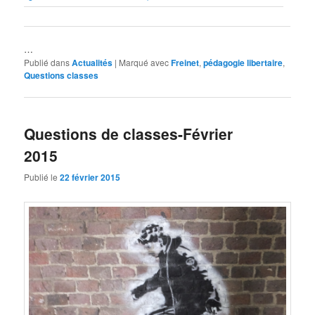
…
Publié dans
Actualités
|
Marqué avec
Freinet
,
pédagogie libertaire
,
Questions classes
Questions de classes-Février
2015
Publié le
22 février 2015