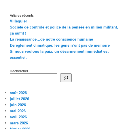
des
articles
Articles récents
Villequier
Société de contrôle et police de la pensée en milieu militant,
ça suffit !
La renaissance…de notre conscience humaine
Dérèglement climatique: les gens n’ont pas de mémoire
Si nous voulons la paix, un désarmement immédiat est
essentiel.
Rechercher
août 2026
juillet 2026
juin 2026
mai 2026
avril 2026
mars 2026
février 2026