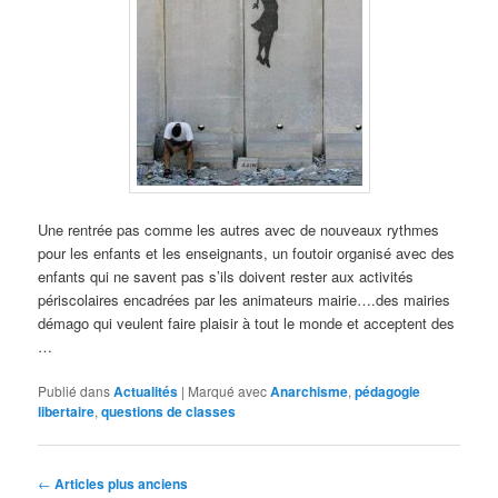
Une rentrée pas comme les autres avec de nouveaux rythmes
pour les enfants et les enseignants, un foutoir organisé avec des
enfants qui ne savent pas s’ils doivent rester aux activités
périscolaires encadrées par les animateurs mairie….des mairies
démago qui veulent faire plaisir à tout le monde et acceptent des
…
Publié dans
Actualités
|
Marqué avec
Anarchisme
,
pédagogie
libertaire
,
questions de classes
Navigation
←
Articles plus anciens