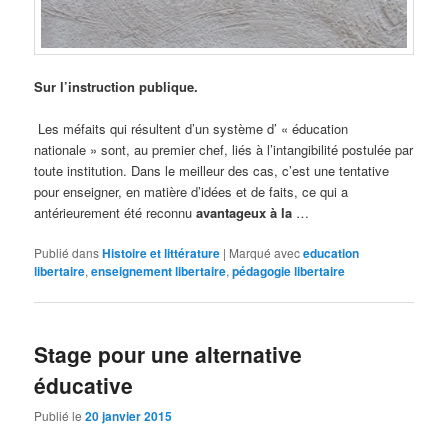
Sur l’instruction publique.
Les méfaits qui résultent d’un système d’ « éducation
nationale » sont, au premier chef, liés à l’intangibilité postulée par
toute institution. Dans le meilleur des cas, c’est une tentative
pour enseigner, en matière d’idées et de faits, ce qui a
antérieurement été reconnu
avantageux à la
…
Publié dans
Histoire et littérature
|
Marqué avec
education
libertaire
,
enseignement libertaire
,
pédagogie libertaire
Stage pour une alternative
éducative
Publié le
20 janvier 2015