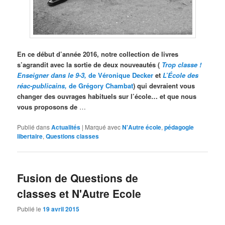
En ce début d’année 2016, notre collection de livres
s’agrandit avec la sortie de deux nouveautés (
Trop classe !
Enseigner dans le 9-3,
de Véronique Decker
et
L’École des
réac-publicains,
de Grégory Chambat
) qui devraient vous
changer des ouvrages habituels sur l’école… et que nous
vous proposons de
…
Publié dans
Actualités
|
Marqué avec
N'Autre école
,
pédagogie
libertaire
,
Questions classes
Fusion de Questions de
classes et N'Autre Ecole
Publié le
19 avril 2015