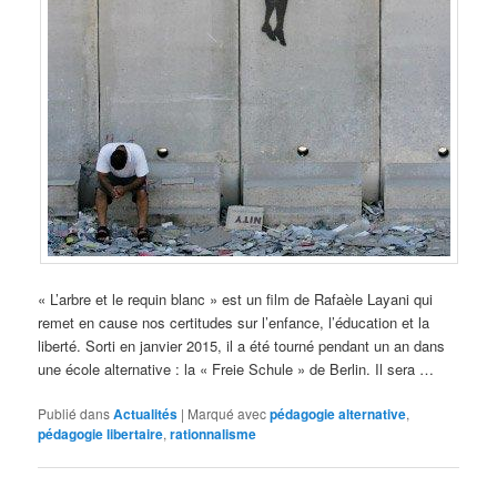
« L’arbre et le requin blanc » est un film de Rafaèle Layani qui
remet en cause nos certitudes sur l’enfance, l’éducation et la
liberté. Sorti en janvier 2015, il a été tourné pendant un an dans
une école alternative : la « Freie Schule » de Berlin. Il sera …
Publié dans
Actualités
|
Marqué avec
pédagogie alternative
,
pédagogie libertaire
,
rationnalisme