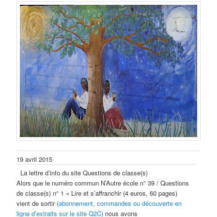
19 avril 2015
La lettre d’info du site Questions de classe(s)
Alors que le numéro commun N’Autre école n° 39 / Questions
de classe(s) n° 1 « Lire et s’affranchir (4 euros, 60 pages)
vient de sortir
(abonnement, commandes ou découverte en
ligne d’extraits sur le site Q2C)
nous avons