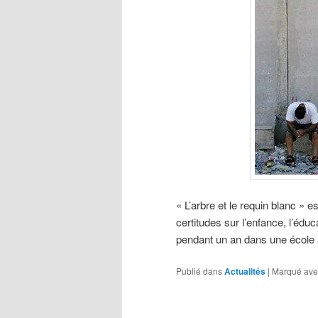
« L’arbre et le requin blanc » 
certitudes sur l’enfance, l’éduca
pendant un an dans une école al
Publié dans
Actualités
|
Marqué ave