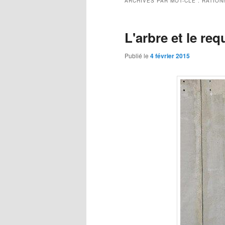
ARCHIVES PAR MOT-CLÉ :
RATION
L'arbre et le req
Publié le
4 février 2015