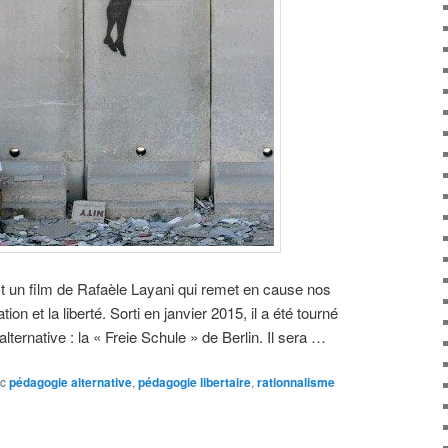
est un film de Rafaèle Layani qui remet en cause nos
tion et la liberté. Sorti en janvier 2015, il a été tourné
ternative : la « Freie Schule » de Berlin. Il sera …
c
pédagogie alternative
,
pédagogie libertaire
,
rationnalisme