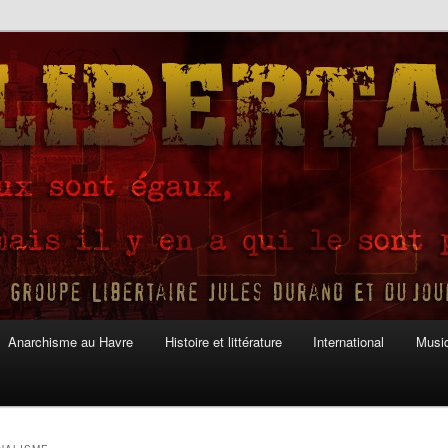
Anarchisme au Havre
Histoire et littérature
International
Musiq