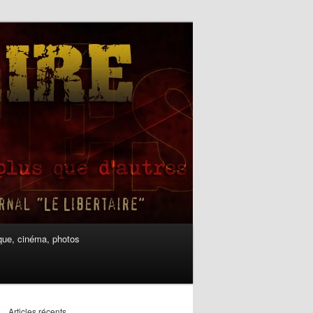
ue, cinéma, photos
Articles récents