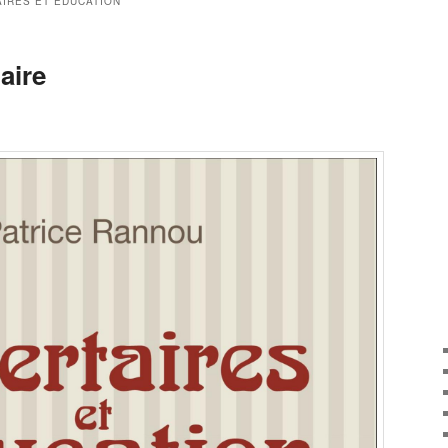
AIRES ET EDUCATION
aire