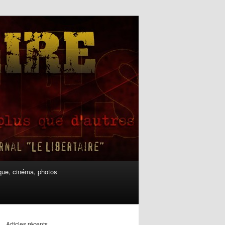
ue, cinéma, photos
Articles récents