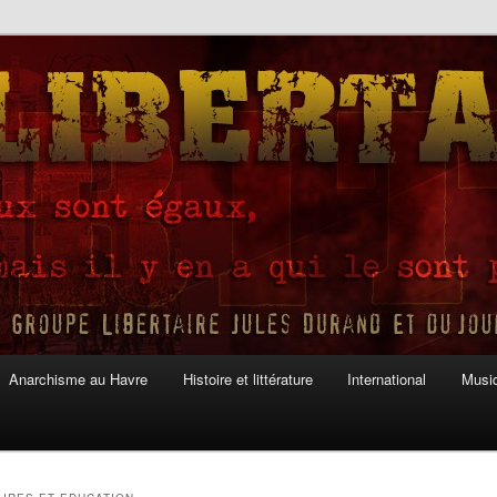
Anarchisme au Havre
Histoire et littérature
International
Musiq