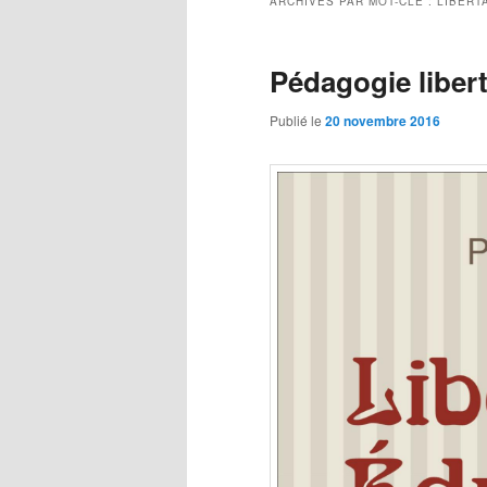
ARCHIVES PAR MOT-CLÉ :
LIBERT
Pédagogie libert
Publié le
20 novembre 2016