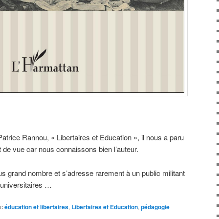
Patrice Rannou, « Libertaires et Education », il nous a paru
t de vue car nous connaissons bien l’auteur.
lus grand nombre et s’adresse rarement à un public militant
universitaires …
c
éducation et libertaires
,
Libertaires et Education
,
pédagogie