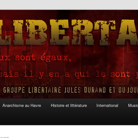
Anarchisme au Havre
Histoire et littérature
International
Musiq