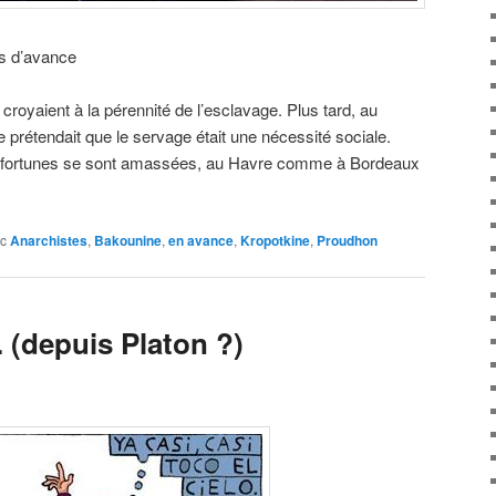
es d’avance
 croyaient à la pérennité de l’esclavage. Plus tard, au
prétendait que le servage était une nécessité sociale.
des fortunes se sont amassées, au Havre comme à Bordeaux
c
Anarchistes
,
Bakounine
,
en avance
,
Kropotkine
,
Proudhon
. (depuis Platon ?)