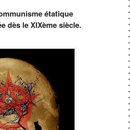
communisme étatique
ée dès le XIXème siècle.