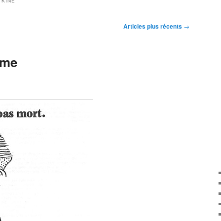
TKINE
Articles plus récents
→
sme