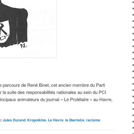
le parcours de René Binet, cet ancien membre du Parti
 la suite des responsabilités nationales au sein du PCI
principaux animateurs du journal « Le Prolétaire » au Havre,
c
Jules Durand
,
Kropotkine
,
Le Havre
,
le libertaire
,
racisme