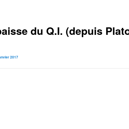
aisse du Q.I. (depuis Plat
janvier 2017