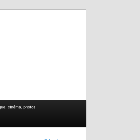
ue, cinéma, photos