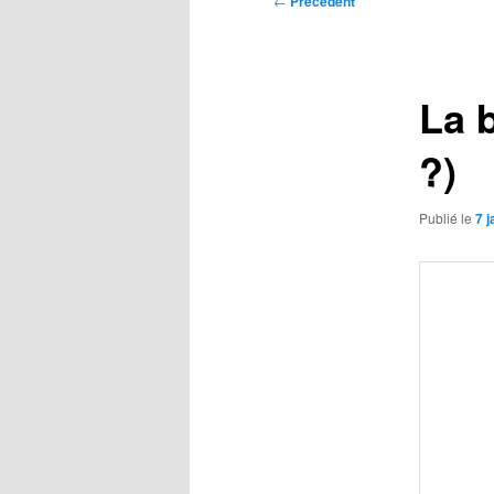
←
Précédent
des
articles
La b
?)
Publié le
7 