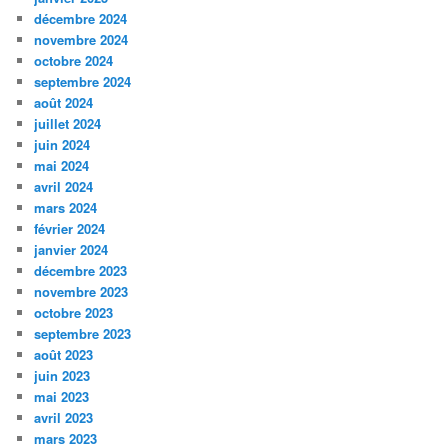
décembre 2024
novembre 2024
octobre 2024
septembre 2024
août 2024
juillet 2024
juin 2024
mai 2024
avril 2024
mars 2024
février 2024
janvier 2024
décembre 2023
novembre 2023
octobre 2023
septembre 2023
août 2023
juin 2023
mai 2023
avril 2023
mars 2023