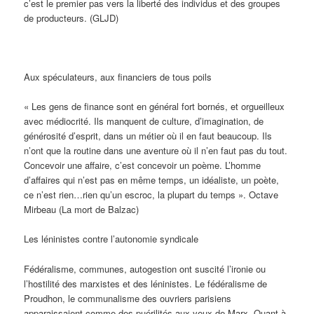
c’est le premier pas vers la liberté des individus et des groupes
de producteurs. (GLJD)
Aux spéculateurs, aux financiers de tous poils
« Les gens de finance sont en général fort bornés, et orgueilleux
avec médiocrité. Ils manquent de culture, d’imagination, de
générosité d’esprit, dans un métier où il en faut beaucoup. Ils
n’ont que la routine dans une aventure où il n’en faut pas du tout.
Concevoir une affaire, c’est concevoir un poème. L’homme
d’affaires qui n’est pas en même temps, un idéaliste, un poète,
ce n’est rien…rien qu’un escroc, la plupart du temps ». Octave
Mirbeau (La mort de Balzac)
Les léninistes contre l’autonomie syndicale
Fédéralisme, communes, autogestion ont suscité l’ironie ou
l’hostilité des marxistes et des léninistes. Le fédéralisme de
Proudhon, le communalisme des ouvriers parisiens
apparaissaient comme des puérilités aux yeux de Marx. Quant à