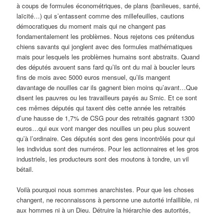
à coups de formules économétriques, de plans (banlieues, santé,
laïcité…) qui s’entassent comme des millefeuilles, cautions
démocratiques du moment mais qui ne changent pas
fondamentalement les problèmes. Nous rejetons ces prétendus
chiens savants qui jonglent avec des formules mathématiques
mais pour lesquels les problèmes humains sont abstraits. Quand
des députés avouent sans fard qu’ils ont du mal à boucler leurs
fins de mois avec 5000 euros mensuel, qu’ils mangent
davantage de nouilles car ils gagnent bien moins qu’avant…Que
disent les pauvres ou les travailleurs payés au Smic. Et ce sont
ces mêmes députés qui taxent dès cette année les retraités
d’une hausse de 1,7% de CSG pour des retraités gagnant 1300
euros…qui eux vont manger des nouilles un peu plus souvent
qu’à l’ordinaire. Ces députés sont des gens incontrôlés pour qui
les individus sont des numéros. Pour les actionnaires et les gros
industriels, les producteurs sont des moutons à tondre, un vil
bétail.
Voilà pourquoi nous sommes anarchistes. Pour que les choses
changent, ne reconnaissons à personne une autorité infaillible, ni
aux hommes ni à un Dieu. Détruire la hiérarchie des autorités,