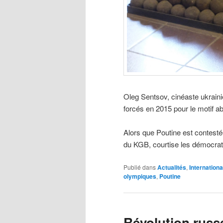
Oleg Sentsov, cinéaste ukrain
forcés en 2015 pour le motif ab
Alors que Poutine est contestée
du KGB, courtise les démocra
Publié dans
Actualités
,
Internationa
olympiques
,
Poutine
Révolution russ