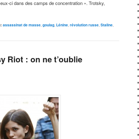
ceux-ci dans des camps de concentration ». Trotsky,
c
assassinat de masse
,
goulag
,
Lénine
,
révolution russe
,
Staline
,
 Riot : on ne t’oublie