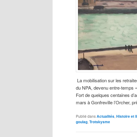
La mobilisation sur les retrai
du NPA, devenu entre-temps « 
Fort de quelques centaines d’a
mars à Gonfreville l’Orcher, p
Publié dans
Actualités
,
Histoire et l
goulag
,
Trotskysme