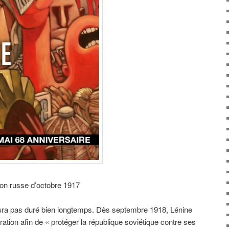
on russe d’octobre 1917
aura pas duré bien longtemps. Dès septembre 1918, Lénine
ation afin de « protéger la république soviétique contre ses