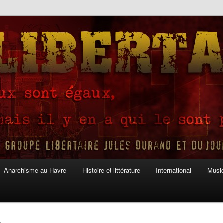
Anarchisme au Havre
Histoire et littérature
International
Musiq