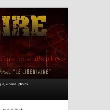
ue, cinéma, photos
Articles récents