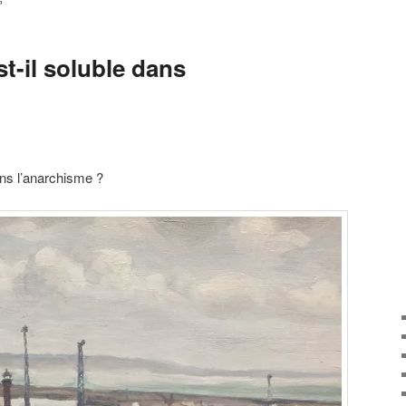
G
t-il soluble dans
ans l’anarchisme ?