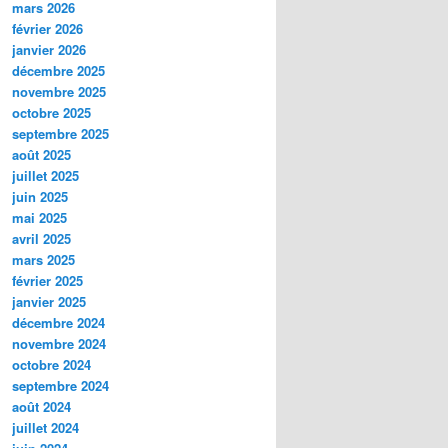
mars 2026
février 2026
janvier 2026
décembre 2025
novembre 2025
octobre 2025
septembre 2025
août 2025
juillet 2025
juin 2025
mai 2025
avril 2025
mars 2025
février 2025
janvier 2025
décembre 2024
novembre 2024
octobre 2024
septembre 2024
août 2024
juillet 2024