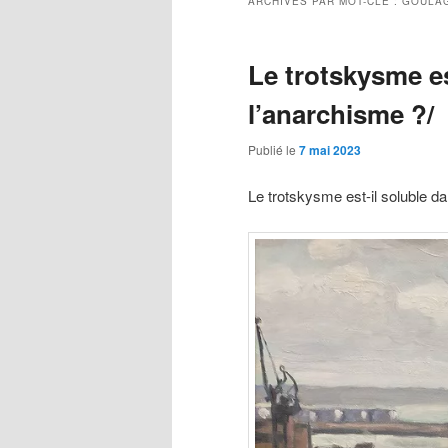
ARCHIVES PAR MOT-CLÉ :
GOULA
Le trotskysme es
l’anarchisme ?/
Publié le
7 mai 2023
Le trotskysme est-il soluble d