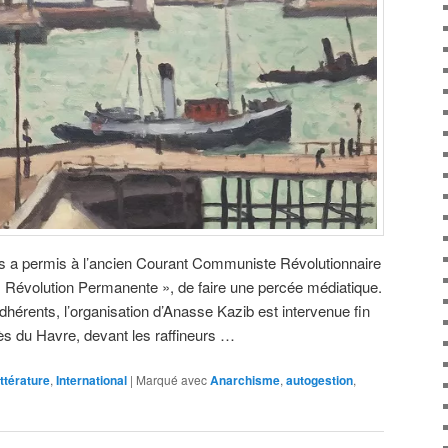
tes a permis à l’ancien Courant Communiste Révolutionnaire
Révolution Permanente », de faire une percée médiatique.
dhérents, l’organisation d’Anasse Kazib est intervenue fin
rès du Havre, devant les raffineurs …
ittérature
,
International
|
Marqué avec
Anarchisme
,
autogestion
,