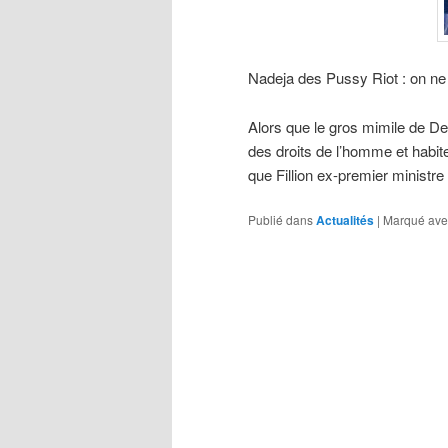
Nadeja des Pussy Riot : on ne t
Alors que le gros mimile de De
des droits de l’homme et habi
que Fillion ex-premier ministre
Publié dans
Actualités
|
Marqué ave