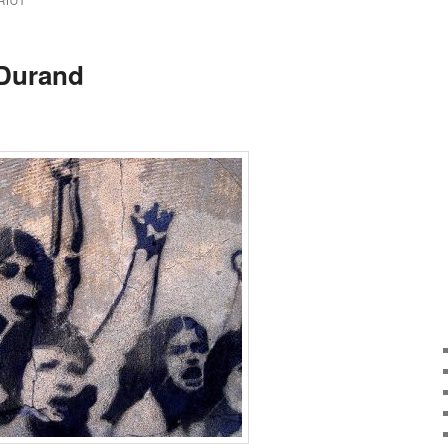
RIOT
 Durand