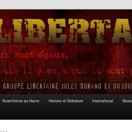
Anarchisme au Havre
Histoire et littérature
International
Musiq