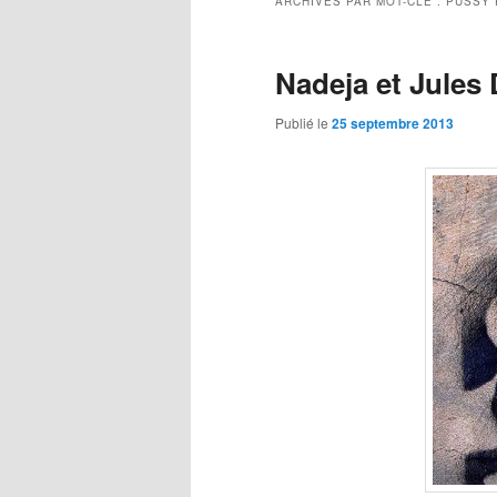
ARCHIVES PAR MOT-CLÉ :
PUSSY 
Nadeja et Jules
Publié le
25 septembre 2013