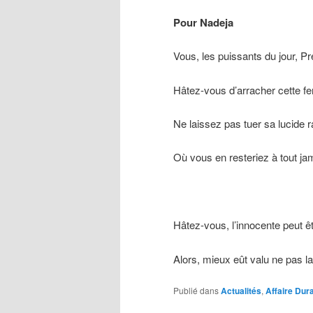
Pour Nadeja
Vous, les puissants du jour, Pr
Hâtez-vous d’arracher cette fe
Ne laissez pas tuer sa lucide r
Où vous en resteriez à tout jam
Hâtez-vous, l’innocente peut êt
Alors, mieux eût valu ne pas la
Publié dans
Actualités
,
Affaire Dur