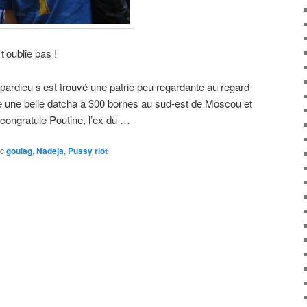
’oublie pas !
pardieu s’est trouvé une patrie peu regardante au regard
te une belle datcha à 300 bornes au sud-est de Moscou et
 congratule Poutine, l’ex du …
c
goulag
,
Nadeja
,
Pussy riot