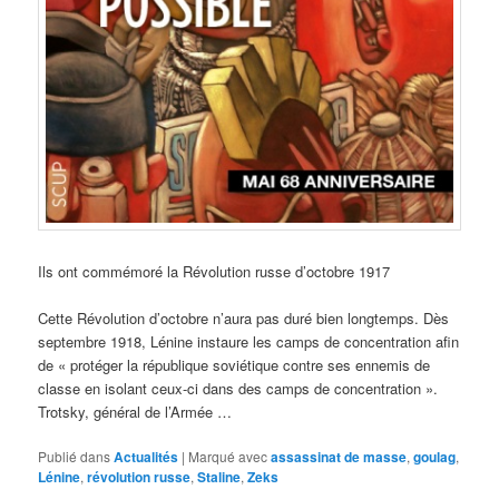
Ils ont commémoré la Révolution russe d’octobre 1917
Cette Révolution d’octobre n’aura pas duré bien longtemps. Dès
septembre 1918, Lénine instaure les camps de concentration afin
de « protéger la république soviétique contre ses ennemis de
classe en isolant ceux-ci dans des camps de concentration ».
Trotsky, général de l’Armée …
Publié dans
Actualités
|
Marqué avec
assassinat de masse
,
goulag
,
Lénine
,
révolution russe
,
Staline
,
Zeks