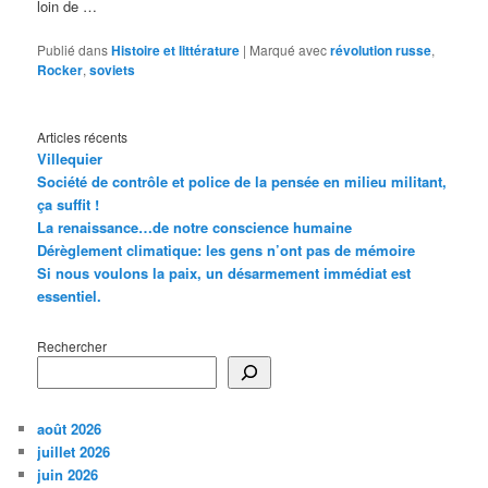
loin de …
Publié dans
Histoire et littérature
|
Marqué avec
révolution russe
,
Rocker
,
soviets
Articles récents
Villequier
Société de contrôle et police de la pensée en milieu militant,
ça suffit !
La renaissance…de notre conscience humaine
Dérèglement climatique: les gens n’ont pas de mémoire
Si nous voulons la paix, un désarmement immédiat est
essentiel.
Rechercher
août 2026
juillet 2026
juin 2026