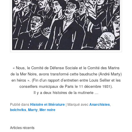
« Nous, le Comité de Défense Sociale et le Comité des Marins
de la Mer Noire, avons transformé cette baudruche (André Marty)
en héros ». (Fin d’un rapport d’entretien entre Louis Sellier et les
conseillers municipaux de Paris le 11 décembre 1931).
Il y a deux histoires de la mutinerie …
Publié dans
Histoire et littérature
|
Marqué avec
Anarchistes
,
bolchviks
,
Marty
,
Mer noire
Articles récents