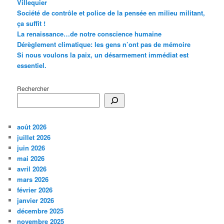
Villequier
Société de contrôle et police de la pensée en milieu militant,
ça suffit !
La renaissance…de notre conscience humaine
Dérèglement climatique: les gens n’ont pas de mémoire
Si nous voulons la paix, un désarmement immédiat est
essentiel.
Rechercher
août 2026
juillet 2026
juin 2026
mai 2026
avril 2026
mars 2026
février 2026
janvier 2026
décembre 2025
novembre 2025