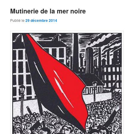
Mutinerie de la mer noire
Publié le
29 décembre 2014