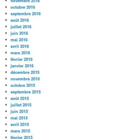
novembre 2016
octobre 2016
septembre 2016
août 2016
juillet 2016
juin 2016
mai 2016
avril 2016
mars 2016
février 2016
janvier 2016
décembre 2015
novembre 2015
octobre 2015
septembre 2015
août 2015
juillet 2015
juin 2015
mai 2015
avril 2015
mars 2015
février 2015