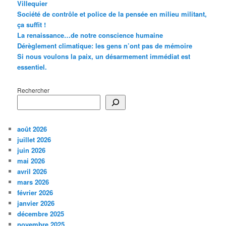
Villequier
Société de contrôle et police de la pensée en milieu militant,
ça suffit !
La renaissance…de notre conscience humaine
Dérèglement climatique: les gens n’ont pas de mémoire
Si nous voulons la paix, un désarmement immédiat est
essentiel.
Rechercher
août 2026
juillet 2026
juin 2026
mai 2026
avril 2026
mars 2026
février 2026
janvier 2026
décembre 2025
novembre 2025