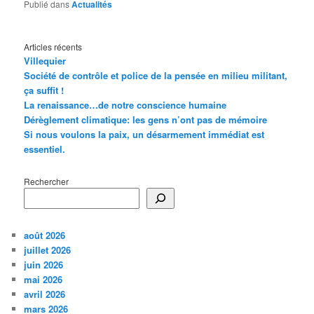
Publié dans
Actualités
Articles récents
Villequier
Société de contrôle et police de la pensée en milieu militant,
ça suffit !
La renaissance…de notre conscience humaine
Dérèglement climatique: les gens n’ont pas de mémoire
Si nous voulons la paix, un désarmement immédiat est
essentiel.
Rechercher
août 2026
juillet 2026
juin 2026
mai 2026
avril 2026
mars 2026